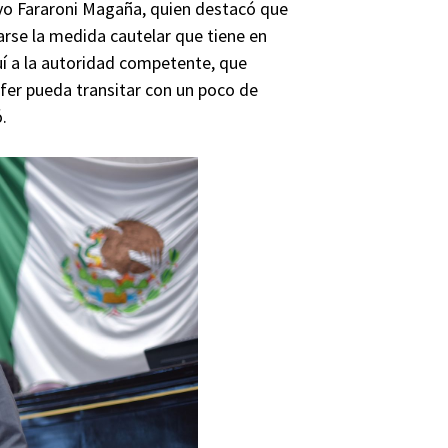
vo Fararoni Magaña, quien destacó que
iarse la medida cautelar que tiene en
í a la autoridad competente, que
fer pueda transitar con un poco de
.