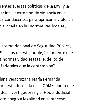
entes fuerzas políticas de la LXVI y la
 incluir este tipo de violencia en la
jos conducentes para tipificar la violencia
a vicaria en las normativas locales,
Sistema Nacional de Seguridad Pública,
321 casos de esta índole, "es urgente que
la normatividad estatal el delito de
s federales que la contemplan".
dadana veracruzana María Fernanda
ahora está detenida en la CDMX, por lo que
ades investigadoras y al Poder Judicial
cto apego a legalidad en el proceso.