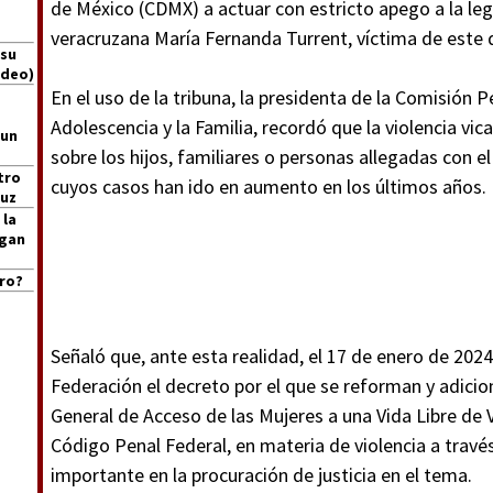
de México (CDMX) a actuar con estricto apego a la lega
veracruzana María Fernanda Turrent, víctima de este d
 su
ideo)
En el uso de la tribuna, la presidenta de la Comisión 
Adolescencia y la Familia, recordó que la violencia vic
 un
sobre los hijos, familiares o personas allegadas con el 
tro
cuyos casos han ido en aumento en los últimos años.
ruz
 la
igan
ro?
Señaló que, ante esta realidad, el 17 de enero de 2024 
Federación el decreto por el que se reforman y adicio
General de Acceso de las Mujeres a una Vida Libre de Vi
Código Penal Federal, en materia de violencia a travé
importante en la procuración de justicia en el tema.