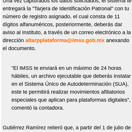
Una vez capturados los datos solicitados, el sistema te
entregará la "Tarjera de Identificación Patronal" con tu
número de registro asignado, el cual consta de 11
dígitos alfanuméricos, posteriormente, deberás dar
aviso al Instituto, a través de un correo electrónico a la
dirección
altarpplataforma@imss.gob.mx
anexando
el documento.
"El IMSS te enviará en un máximo de 24 horas
hábiles, un archivo ejecutable que deberás instalar
en el Sistema Único de Autodeterminación (SUA),
este te permitirá realizar movimientos afiliatorios
especiales que aplican para plataformas digitales",
comentó la contadora.
Gutiérrez Ramírez reiteró que, a partir del 1 de julio de