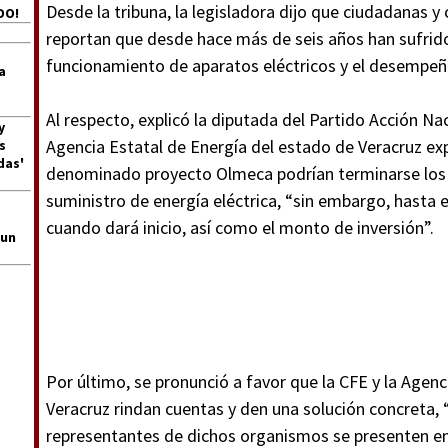
Desde la tribuna, la legisladora dijo que ciudadanas y
DO!
reportan que desde hace más de seis años han sufrid
funcionamiento de aparatos eléctricos y el desempeño
a
Al respecto, explicó la diputada del Partido Acción Nac
y
Agencia Estatal de Energía del estado de Veracruz ex
s
das'
denominado proyecto Olmeca podrían terminarse los 
suministro de energía eléctrica, “sin embargo, hasta 
cuando dará inicio, así como el monto de inversión”.
 un
Por último, se pronunció a favor que la CFE y la Agen
Veracruz rindan cuentas y den una solución concreta, 
representantes de dichos organismos se presenten en