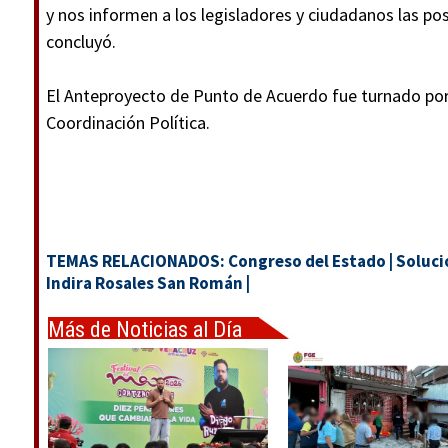
y nos informen a los legisladores y ciudadanos las pos
concluyó.
El Anteproyecto de Punto de Acuerdo fue turnado por 
Coordinación Política.
TEMAS RELACIONADOS:
Congreso del Estado
|
Soluci
Indira Rosales San Román
|
Más de Noticias al Día