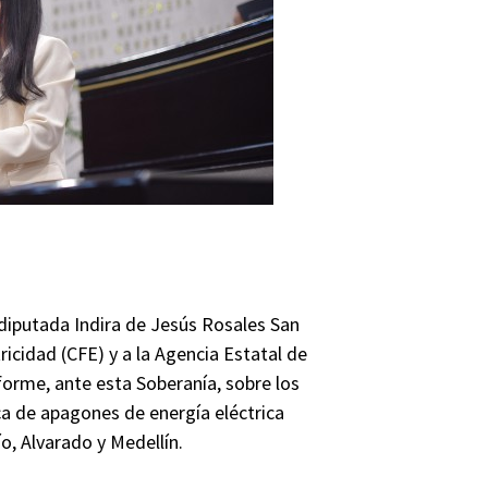
diputada Indira de Jesús Rosales San
icidad (CFE) y a la Agencia Estatal de
forme, ante esta Soberanía, sobre los
a de apagones de energía eléctrica
o, Alvarado y Medellín.