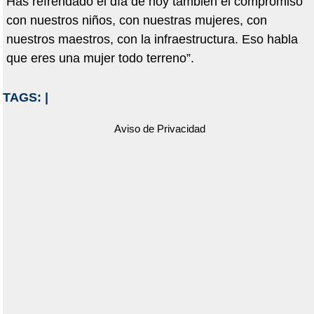
Has refrendado el día de hoy también el compromiso
con nuestros niños, con nuestras mujeres, con
nuestros maestros, con la infraestructura. Eso habla
que eres una mujer todo terreno”.
TAGS:
|
Aviso de Privacidad