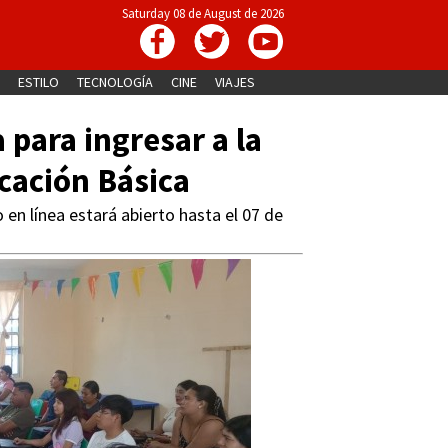
Saturday 08 de August de 2026
ESTILO
TECNOLOGÍA
CINE
VIAJES
 para ingresar a la
cación Básica
 en línea estará abierto hasta el 07 de