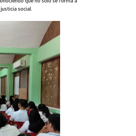
conociendo que no sólo se forma a
usticia social.