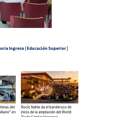
oria Ingreso
|
Educación Superior
|
timas del
Rocío Nahle da el banderazo de
liario” en
inicio de la ampliación del World
Trade Center Veracruz