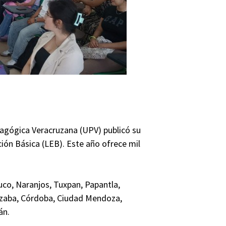
dagógica Veracruzana (UPV) publicó su
ción Básica (LEB). Este año ofrece mil
uco, Naranjos, Tuxpan, Papantla,
rizaba, Córdoba, Ciudad Mendoza,
án.