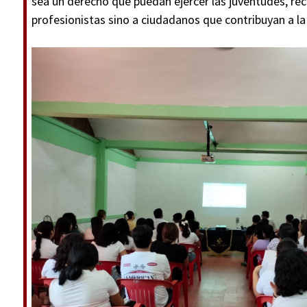
sea un derecho que puedan ejercer las juventudes, re
profesionistas sino a ciudadanos que contribuyan a la j