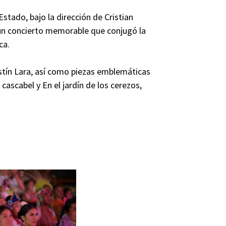
tado, bajo la dirección de Cristian
ó un concierto memorable que conjugó la
ca.
stín Lara, así como piezas emblemáticas
cascabel y En el jardín de los cerezos,