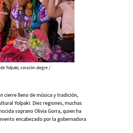
 de Yolpaki, corazón alegre /
n cierre lleno de música y tradición,
ultural Yolpaki: Diez regiones, muchas
nocida soprano Olivia Gorra, quien ha
 evento encabezado por la gobernadora