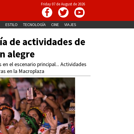
Friday 07 de August de 2026
ESTILO
TECNOLOGÍA
CINE
VIAJES
día de actividades de
ón alegre
en el escenario principal... Actividades
oras en la Macroplaza