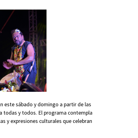
án este sábado y domingo a partir de las
ra todas y todos. El programa contempla
s y expresiones culturales que celebran