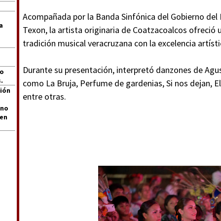
Acompañada por la Banda Sinfónica del Gobierno del Es
a
Texon, la artista originaria de Coatzacoalcos ofreci
tradición musical veracruzana con la excelencia artísti
Durante su presentación, interpretó danzones de Agu
jo
.
como La Bruja, Perfume de gardenias, Si nos dejan, El 
ión
entre otras.
 no
len