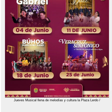
Jueves Musical llena de melodías y cultura la Plaza Lerdo /