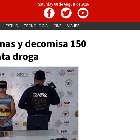
Saturday 08 de August de 2026
ESTILO
TECNOLOGÍA
CINE
VIAJES
nas y decomisa 150
nta droga