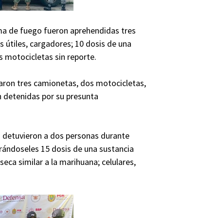
rma de fuego fueron aprehendidas tres
 útiles, cargadores; 10 dosis de una
os motocicletas sin reporte.
raron tres camionetas, dos motocicletas,
n detenidas por su presunta
es detuvieron a dos personas durante
urándoseles 15 dosis de una sustancia
 seca similar a la marihuana; celulares,