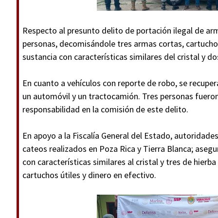
Respecto al presunto delito de portación ilegal de a
personas, decomisándole tres armas cortas, cartuchos
sustancia con características similares del cristal y d
En cuanto a vehículos con reporte de robo, se recupe
un automóvil y un tractocamión. Tres personas fuero
responsabilidad en la comisión de este delito.
En apoyo a la Fiscalía General del Estado, autoridad
cateos realizados en Poza Rica y Tierra Blanca; aseg
con características similares al cristal y tres de hierba
cartuchos útiles y dinero en efectivo.