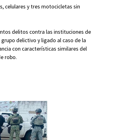
s, celulares y tres motocicletas sin
tos delitos contra las instituciones de
grupo delictivo y ligado al caso de la
ncia con características similares del
de robo.