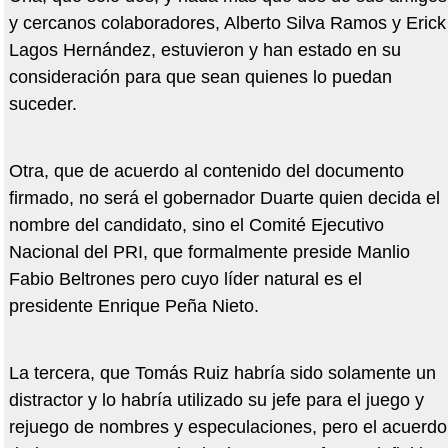
y cercanos colaboradores, Alberto Silva Ramos y Erick
Lagos Hernández, estuvieron y han estado en su
consideración para que sean quienes lo puedan
suceder.
Otra, que de acuerdo al contenido del documento
firmado, no será el gobernador Duarte quien decida el
nombre del candidato, sino el Comité Ejecutivo
Nacional del PRI, que formalmente preside Manlio
Fabio Beltrones pero cuyo líder natural es el
presidente Enrique Peña Nieto.
La tercera, que Tomás Ruiz habría sido solamente un
distractor y lo habría utilizado su jefe para el juego y
rejuego de nombres y especulaciones, pero el acuerdo