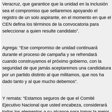
Veracruz, que garantice que la unidad en la inclusión
sea el compromiso que sellaremos apoyando el
registro de un solo aspirante, en el momento en que el
CEN defina los términos de la convocatoria para
seleccionar a quien resulte candidato”.
Agrega: “Ese compromiso de unidad continuará
durante el proceso de campaña y se refrendará
cuando construyamos el próximo gobierno, con la
seguridad de que jamás aceptaremos una candidatura
por un partido distinto al que militamos, que nos ha
dado tanto y al que mucho debemos”.
Y remata: “Estamos seguros de que el Comité
Ejecutivo Nacional que usted encabeza, considerará
todos los elementos a su alcance para tomar la mejor