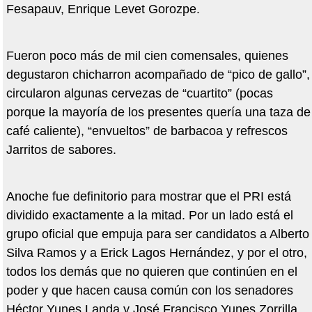
Fesapauv, Enrique Levet Gorozpe.
Fueron poco más de mil cien comensales, quienes
degustaron chicharron acompañado de “pico de gallo”,
circularon algunas cervezas de “cuartito” (pocas
porque la mayoría de los presentes quería una taza de
café caliente), “envueltos” de barbacoa y refrescos
Jarritos de sabores.
Anoche fue definitorio para mostrar que el PRI está
dividido exactamente a la mitad. Por un lado está el
grupo oficial que empuja para ser candidatos a Alberto
Silva Ramos y a Erick Lagos Hernández, y por el otro,
todos los demás que no quieren que continúen en el
poder y que hacen causa común con los senadores
Héctor Yunes Landa y José Francisco Yunes Zorrilla.