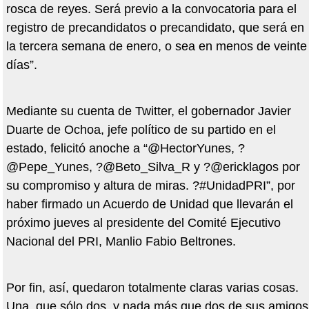
rosca de reyes. Será previo a la convocatoria para el
registro de precandidatos o precandidato, que será en
la tercera semana de enero, o sea en menos de veinte
días”.
Mediante su cuenta de Twitter, el gobernador Javier
Duarte de Ochoa, jefe político de su partido en el
estado, felicitó anoche a “@HectorYunes, ?
@Pepe_Yunes, ?@Beto_Silva_R y ?@ericklagos por
su compromiso y altura de miras. ?#UnidadPRI”, por
haber firmado un Acuerdo de Unidad que llevarán el
próximo jueves al presidente del Comité Ejecutivo
Nacional del PRI, Manlio Fabio Beltrones.
Por fin, así, quedaron totalmente claras varias cosas.
Una, que sólo dos, y nada más que dos de sus amigos