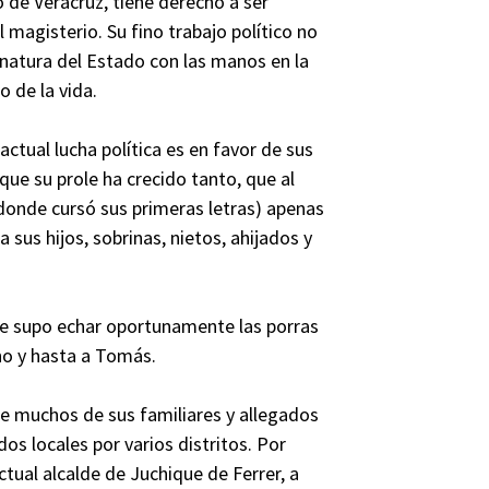
e Veracruz, tiene derecho a ser
 magisterio. Su fino trabajo político no
rnatura del Estado con las manos en la
o de la vida.
ctual lucha política es en favor de sus
ue su prole ha crecido tanto, que al
donde cursó sus primeras letras) apenas
 sus hijos, sobrinas, nietos, ahijados y
le supo echar oportunamente las porras
ino y hasta a Tomás.
de muchos de sus familiares y allegados
s locales por varios distritos. Por
ctual alcalde de Juchique de Ferrer, a