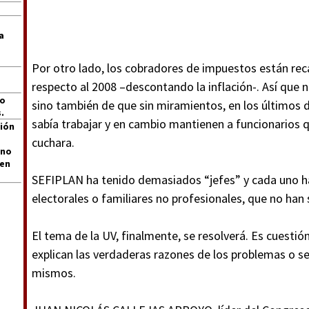
a
Por otro lado, los cobradores de impuestos están r
respecto al 2008 –descontando la inflación-. Así que n
jo
sino también de que sin miramientos, en los últimos d
.
sabía trabajar y en cambio mantienen a funcionarios 
ión
cuchara.
 no
len
SEFIPLAN ha tenido demasiados “jefes” y cada uno ha
electorales o familiares no profesionales, que no han
El tema de la UV, finalmente, se resolverá. Es cuestió
explican las verdaderas razones de los problemas o se
mismos.