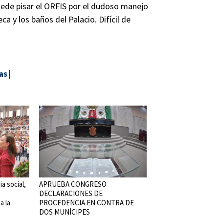
puede pisar el ORFIS por el dudoso manejo
ca y los baños del Palacio. Difícil de
as
|
a social,
APRUEBA CONGRESO
DECLARACIONES DE
a la
PROCEDENCIA EN CONTRA DE
DOS MUNÍCIPES