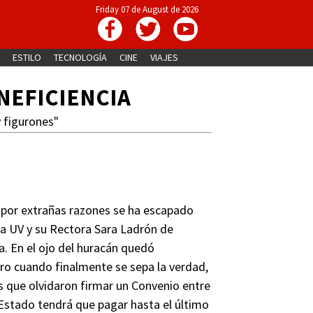
Friday 07 de August de 2026
ESTILO
TECNOLOGÍA
CINE
VIAJES
INEFICIENCIA
 figurones"
or extrañas razones se ha escapado
la UV y su Rectora Sara Ladrón de
a. En el ojo del huracán quedó
ero cuando finalmente se sepa la verdad,
as que olvidaron firmar un Convenio entre
l Estado tendrá que pagar hasta el último