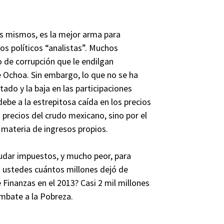
los mismos, es la mejor arma para
os políticos “analistas”. Muchos
o de corrupción que le endilgan
e Ochoa. Sin embargo, lo que no se ha
tado y la baja en las participaciones
ebe a la estrepitosa caída en los precios
s precios del crudo mexicano, sino por el
 materia de ingresos propios.
caudar impuestos, y mucho peor, para
n ustedes cuántos millones dejó de
e Finanzas en el 2013? Casi 2 mil millones
mbate a la Pobreza.