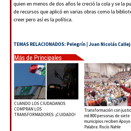
quien en menos de dos años le creció la cola y se la 
de recursos que aplicó en varias obras como la bibliote
creer pero así es la política.
TEMAS RELACIONADOS:
Pelegrín
|
Juan Nicolás Callej
Más de Principales
CUANDO LOS CIUDADANOS
COMPRAN LOS
Transformación con justici
TRANSFORMADORES: ¡CUIDADO!
mil 800 personas de siete
municipios reciben Apoyo 
Palabra: Rocío Nahle