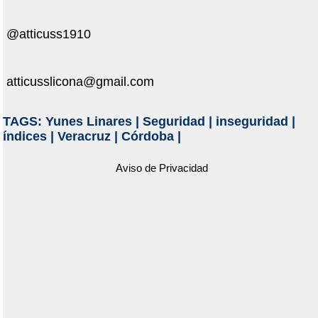
@atticuss1910
atticusslicona@gmail.com
TAGS:
Yunes Linares
|
Seguridad
|
inseguridad
|
índices
|
Veracruz
|
Córdoba
|
Aviso de Privacidad