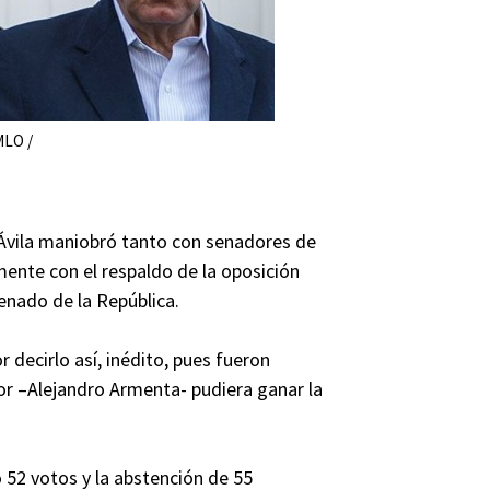
MLO /
 Ávila maniobró tanto con senadores de
mente con el respaldo de la oposición
Senado de la República.
 decirlo así, inédito, pues fueron
or –Alejandro Armenta- pudiera ganar la
 52 votos y la abstención de 55