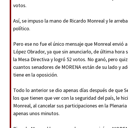
votos.
Así, se impuso la mano de Ricardo Monreal y le arreba
político.
Pero ese no fue el único mensaje que Monreal envió
López Obrador, ya que sin anunciarlo, de última hora s
la Mesa Directiva y logró 52 votos. No ganó, pero quiz
cuantos senadores de MORENA están de su lado y ade
tiene en la oposición.
Todo lo anterior se dio apenas días después de que S
los que tienen que ver con la seguridad del país, le h
Monreal, al cancelar sus participaciones en la Plena
apenas unos minutos.