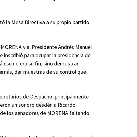
tó la Mesa Directiva a su propio partido
 a MORENA y al Presidente Andrés Manuel
e inscribió para ocupar la presidencia de
á ese no era su fin, sino demostrar
más, dar muestras de su control que
ecretarios de Despacho, principalmente
icieron un sonoro desdén a Ricardo
ria de los senadores de MORENA faltando