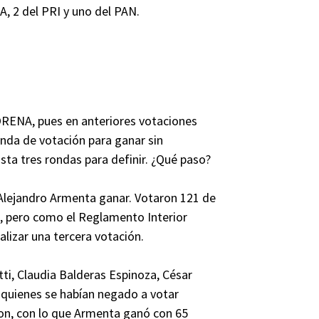
, 2 del PRI y uno del PAN.
ORENA, pues en anteriores votaciones
onda de votación para ganar sin
sta tres rondas para definir. ¿Qué paso?
lejandro Armenta ganar. Votaron 121 de
l, pero como el Reglamento Interior
alizar una tercera votación.
i, Claudia Balderas Espinoza, César
quienes se habían negado a votar
ron, con lo que Armenta ganó con 65