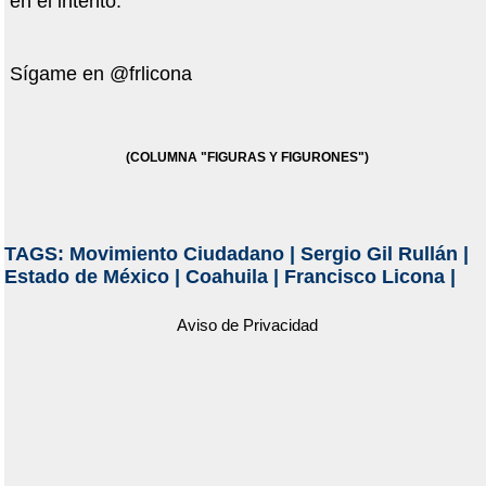
en el intento.
Sígame en @frlicona
(COLUMNA "FIGURAS Y FIGURONES")
TAGS:
Movimiento Ciudadano
|
Sergio Gil Rullán
|
Estado de México
|
Coahuila
|
Francisco Licona
|
Aviso de Privacidad