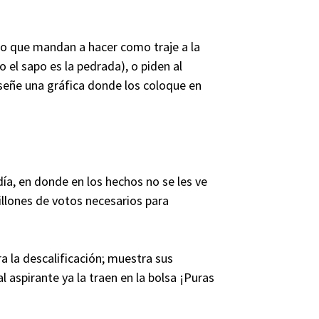
to que mandan a hacer como traje a la
el sapo es la pedrada), o piden al
iseñe una gráfica donde los coloque en
día, en donde en los hechos no se les ve
illones de votos necesarios para
ra la descalificación; muestra sus
 aspirante ya la traen en la bolsa ¡Puras