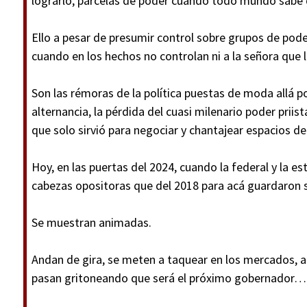
lograrlo, parcelas de poder cuando todo mundo sabe 
Ello a pesar de presumir control sobre grupos de pod
cuando en los hechos no controlan ni a la señora que 
Son las rémoras de la política puestas de moda allá p
alternancia, la pérdida del cuasi milenario poder priis
que solo sirvió para negociar y chantajear espacios de
Hoy, en las puertas del 2024, cuando la federal y la es
cabezas opositoras que del 2018 para acá guardaron s
Se muestran animadas.
Andan de gira, se meten a taquear en los mercados, ab
pasan gritoneando que será el próximo gobernador…