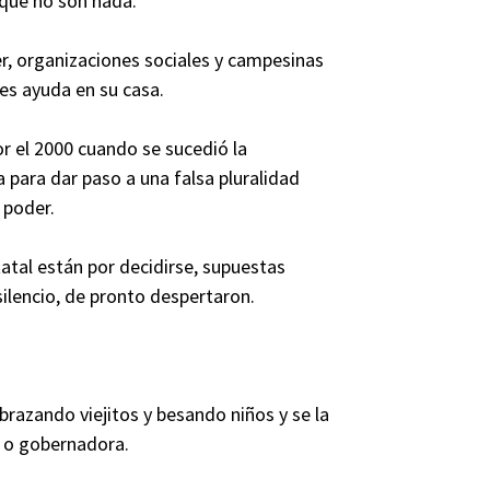
que no son nada.
er, organizaciones sociales y campesinas
les ayuda en su casa.
or el 2000 cuando se sucedió la
ta para dar paso a una falsa pluralidad
 poder.
tatal están por decidirse, supuestas
ilencio, de pronto despertaron.
razando viejitos y besando niños y se la
 o gobernadora.