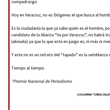
compadrazgo.
Hoy en Veracruz, no es Diógenes el que busca al homb
Es la ciudadanía la que ya sabe quién es el hombre, po
candidato de la Alianza “Va por Veracruz”, no habrá 
(aliviada) ya que lo que está en juego es, ni más ni me
Y este no es un retrato del “tapado” es la semblanza 
Tiempo al tiempo.
*Premio Nacional de Periodismo
(COLUMNA "LÍNEA CALI