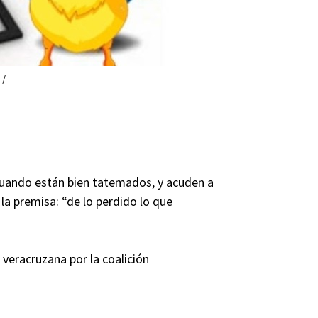
 /
cuando están bien tatemados, y acuden a
la premisa: “de lo perdido lo que
 veracruzana por la coalición