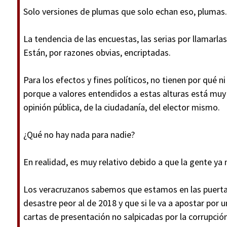
Solo versiones de plumas que solo echan eso, plumas.
La tendencia de las encuestas, las serias por llamarla
Están, por razones obvias, encriptadas.
Para los efectos y fines políticos, no tienen por qué n
porque a valores entendidos a estas alturas está muy 
opinión pública, de la ciudadanía, del elector mismo.
¿Qué no hay nada para nadie?
En realidad, es muy relativo debido a que la gente ya n
Los veracruzanos sabemos que estamos en las puertas 
desastre peor al de 2018 y que si le va a apostar por 
cartas de presentación no salpicadas por la corrupción