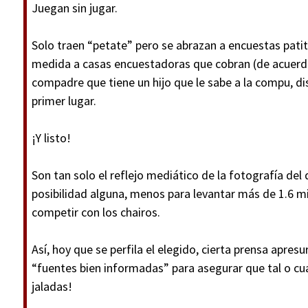
Juegan sin jugar.
Solo traen “petate” pero se abrazan a encuestas pati
medida a casas encuestadoras que cobran (de acuerdo 
compadre que tiene un hijo que le sabe a la compu, d
primer lugar.
¡Y listo!
Son tan solo el reflejo mediático de la fotografía del 
posibilidad alguna, menos para levantar más de 1.6 m
competir con los chairos.
Así, hoy que se perfila el elegido, cierta prensa apresu
“fuentes bien informadas” para asegurar que tal o cual
jaladas!