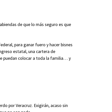
sabiendas de que lo más seguro es que
federal, para ganar fuero y hacer bisnes
ngreso estatal, una cartera de
de puedan colocar a toda la familia… y
rdo por Veracruz. Exigirán, acaso sin