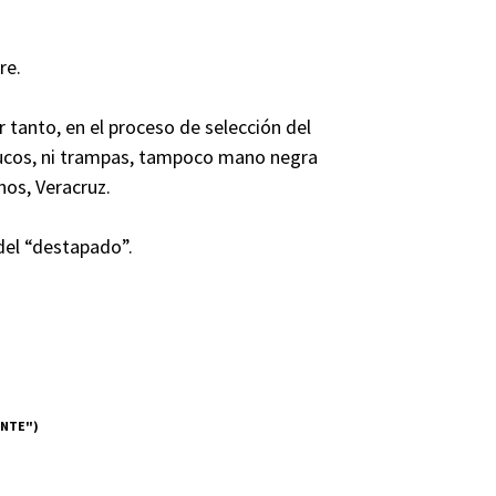
re.
r tanto, en el proceso de selección del
trucos, ni trampas, tampoco mano negra
nos, Veracruz.
del “destapado”.
ENTE")