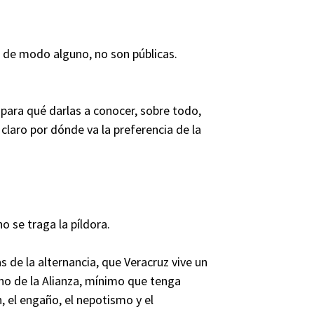
s de modo alguno, no son públicas.
i para qué darlas a conocer, sobre todo,
claro por dónde va la preferencia de la
o se traga la píldora.
de la alternancia, que Veracruz vive un
uno de la Alianza, mínimo que tenga
, el engaño, el nepotismo y el