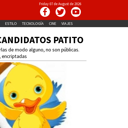
Friday 07 de August de 2026
ESTILO
TECNOLOGÍA
CINE
VIAJES
CANDIDATOS PATITO
arlas de modo alguno, no son públicas.
, encriptadas