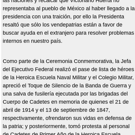
las naciones y recalcar que Victoriano Huerta no
representaba al pueblo de México al haber llegado a la
presidencia con una traición, por ello la Presidenta
resaltó que sólo los vendepatrias están a favor de
buscar ayuda en el extranjero para resolver problemas
internos en nuestro país.
Como parte de la Ceremonia Conmemorativa, la Jefa
del Ejecutivo Federal realizó el pase de lista de héroes
de la Heroica Escuela Naval Militar y el Colegio Militar,
apreció el Toque de Silencio de la Banda de Guerra y
una salva de fusilería ejecutada por las brigadas del
Cuerpo de Cadetes en memoria de quienes el 21 de
abril de 1914 y el 13 de septiembre de 1847,
respectivamente, ofrendaron sus vidas en defensa de
la patria; y posteriormente, tomó protesta al personal
de Cadetes de Primer Año de la Heroica Escuela