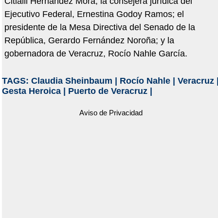
Citlalli Hernández Mora; la consejera jurídica del
Ejecutivo Federal, Ernestina Godoy Ramos; el
presidente de la Mesa Directiva del Senado de la
República, Gerardo Fernández Noroña; y la
gobernadora de Veracruz, Rocío Nahle García.
TAGS:
Claudia Sheinbaum
|
Rocío Nahle
|
Veracruz
Gesta Heroica
|
Puerto de Veracruz
|
Aviso de Privacidad