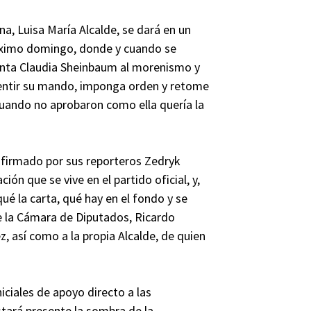
na, Luisa María Alcalde, se dará en un
róximo domingo, donde y cuando se
denta Claudia Sheinbaum al morenismo y
sentir su mando, imponga orden y retome
uando no aprobaron como ella quería la
, firmado por sus reporteros Zedryk
ción que se vive en el partido oficial, y,
é la carta, qué hay en el fondo y se
de la Cámara de Diputados, Ricardo
 así como a la propia Alcalde, de quien
iciales de apoyo directo a las
stará presente la sombra de la