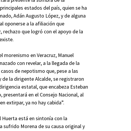
rincipales estados del país, quien se ha
Senado, Adán Augusto López, y de alguna
l oponerse a la afiliación que
 rechazo que logró con el apoyo de la
existe.
del morenismo en Veracruz, Manuel
nazado con revelar, a la llegada de la
s casos de nepotismo que, pese a las
e la dirigente Alcalde, se registraron
a dirigencia estatal, que encabeza Esteban
presentará en el Consejo Nacional, al
n extirpar, ya no hay cabida”.
 Huerta está en sintonía con la
a sufrido Morena de su causa original y