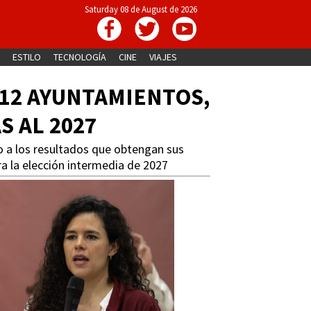
Saturday 08 de August de 2026
ESTILO
TECNOLOGÍA
CINE
VIAJES
212 AYUNTAMIENTOS,
S AL 2027
 a los resultados que obtengan sus
ra la elección intermedia de 2027