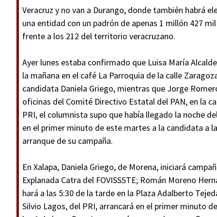
Veracruz y no van a Durango, donde también habrá elec
una entidad con un padrón de apenas 1 millón 427 mil
frente a los 212 del territorio veracruzano.
Ayer lunes estaba confirmado que Luisa María Alcalde
la mañana en el café La Parroquia de la calle Zaragoz
candidata Daniela Griego, mientras que Jorge Romero l
oficinas del Comité Directivo Estatal del PAN, en la c
PRI, el columnista supo que había llegado la noche de
en el primer minuto de este martes a la candidata a la
arranque de su campaña.
En Xalapa, Daniela Griego, de Morena, iniciará campaña
Explanada Catra del FOVISSSTE; Román Moreno Herná
hará a las 5:30 de la tarde en la Plaza Adalberto Teje
Silvio Lagos, del PRI, arrancará en el primer minuto d