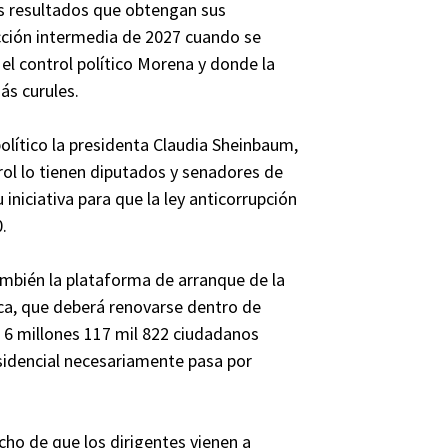
s resultados que obtengan sus
lección intermedia de 2027 cuando se
el control político Morena y donde la
ás curules.
político la presidenta Claudia Sheinbaum,
l lo tienen diputados y senadores de
iniciativa para que la ley anticorrupción
.
también la plataforma de arranque de la
lica, que deberá renovarse dentro de
e 6 millones 117 mil 822 ciudadanos
esidencial necesariamente pasa por
echo de que los dirigentes vienen a