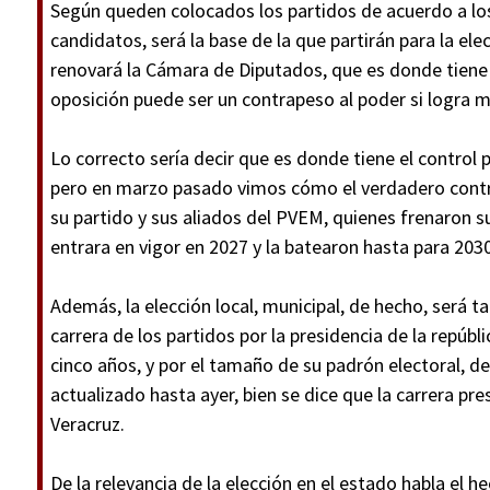
Según queden colocados los partidos de acuerdo a lo
candidatos, será la base de la que partirán para la e
renovará la Cámara de Diputados, que es donde tiene 
oposición puede ser un contrapeso al poder si logra m
Lo correcto sería decir que es donde tiene el control 
pero en marzo pasado vimos cómo el verdadero contro
su partido y sus aliados del PVEM, quienes frenaron su 
entrara en vigor en 2027 y la batearon hasta para 2030
Además, la elección local, municipal, de hecho, será 
carrera de los partidos por la presidencia de la repúb
cinco años, y por el tamaño de su padrón electoral, d
actualizado hasta ayer, bien se dice que la carrera pr
Veracruz.
De la relevancia de la elección en el estado habla el h