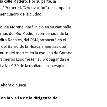
a calle Madero. Por su parte, la
su “Primer
(SIC)
Activación” de campaña
imer cuadro de la ciudad.
o, de Morena, dará inicio en su campaña
 Lomas del Río Medio, acompañada de la
ndira Rosales, del PAN, arrancará en el
 del Barrio de la Huaca, mientras que
 minuto del martes en la esquina de Gómez
m Palmeros Exsome (en su propaganda se
 las 9:30 de la mañana en la esquina
 Ahora o nunca.
n la visita de la dirigente de