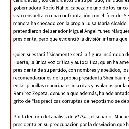
gobernadora Rocío Nahle, cabeza de uno de los cinco p
visto envuelta en una confrontación con el líder del 
manera ha chocado con la propia Luisa María Alcalde, a
pretendieron del senador Miguel Ángel Yunes Márquez,
presidenta, pero que evidenció la división interna que 
Quien sí estará físicamente será la figura incómoda 
Huerta, la única voz crítica y autocrítica, quien ha ame
presidenta de su partido, con nombres y apellidos, lo
recomendaciones de la propia presidenta Sheinbaum y d
en las planillas municipales inscritas y avaladas por l
Ramírez Zepeta, denuncia que además, ha adelantado, 
grito de “las prácticas corruptas de nepotismo se debe
Por la lectura del análisis de
El País,
el senador Manuel
presidenta en su preocupación por la desviación que h