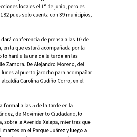
ciones locales el 1º de junio, pero es
 182 pues solo cuenta con 39 municipios,
 dará conferencia de prensa a las 10 de
a, en la que estará acompañada por la
o hará a la una de la tarde en las
alle Zamora. De Alejandro Moreno, del
l lunes al puerto jarocho para acompañar
 alcaldía Carolina Gudiño Corro, en el
 formal a las 5 de la tarde en la
ndez, de Movimiento Ciudadano, lo
da, sobre la Avenida Xalapa, mientras que
el martes en el Parque Juárez y luego a