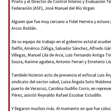
Prieto y el Director de Control Interno y Evaluación Té
Federación (ASF), José Manuel del Río Virgen.
Alguien que fue muy cercano a Fidel Herrera y estuvo 
Arcos Roldán.
De su equipo de trabajo en el gobierno estatal acudie
Delfín, Américo Zúñiga, Salvador Sánchez, Alfredo Gá
Villegas, Manuel Lila de Arce, Luis Fernando Antiga T
Souza, Karime aguilera, Antonio Ferrari y Emeterio L
También hicieron acto de presencia el exfiscal Luis Án
sindicato del sector salud, Luisa Ángela Soto Maldona
puerto de Veracruz, Carolina Gudiño Corro; en repres
Pérez, asistió Reynaldo Rafael Escobar Estudillo.
Y llegaron muchos más. Al momento en que fue colocad