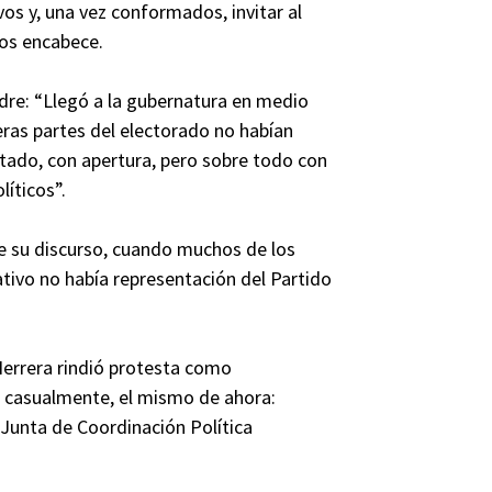
ivos y, una vez conformados, invitar al
los encabece.
adre: “Llegó a la gubernatura en medio
ras partes del electorado no habían
Estado, con apertura, pero sobre todo con
líticos”.
e su discurso, cuando muchos de los
ativo no había representación del Partido
Herrera rindió protesta como
, casualmente, el mismo de ahora:
 Junta de Coordinación Política