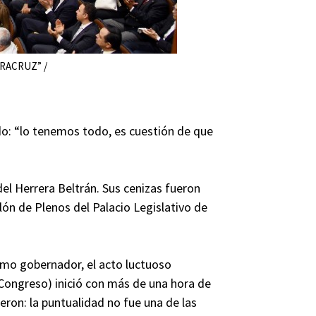
RACRUZ” /
do: “lo tenemos todo, es cuestión de que
el Herrera Beltrán. Sus cenizas fueron
alón de Plenos del Palacio Legislativo de
o gobernador, el acto luctuoso
 Congreso) inició con más de una hora de
eron: la puntualidad no fue una de las