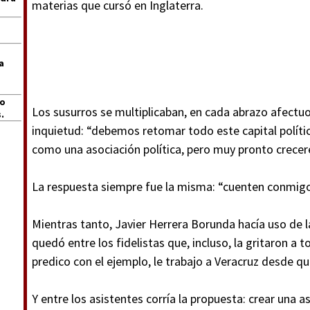
materias que cursó en Inglaterra.
a
jo
Los susurros se multiplicaban, en cada abrazo afect
.
inquietud: “debemos retomar todo este capital polít
como una asociación política, pero muy pronto crecer
La respuesta siempre fue la misma: “cuenten conmigo,
Mientras tanto, Javier Herrera Borunda hacía uso de l
quedó entre los fidelistas que, incluso, la gritaron a
predico con el ejemplo, le trabajo a Veracruz desde 
Y entre los asistentes corría la propuesta: crear una 