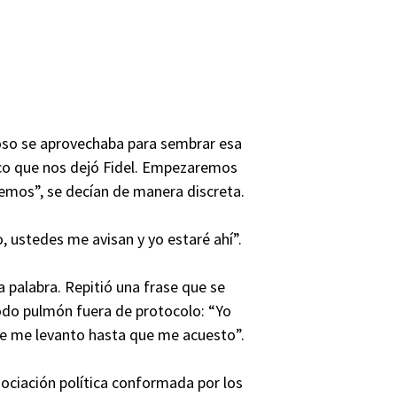
uoso se aprovechaba para sembrar esa
ico que nos dejó Fidel. Empezaremos
emos”, se decían de manera discreta.
 ustedes me avisan y yo estaré ahí”.
a palabra. Repitió una frase que se
 todo pulmón fuera de protocolo: “Yo
que me levanto hasta que me acuesto”.
asociación política conformada por los