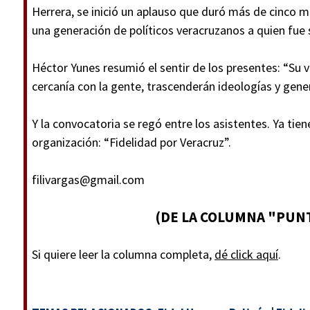
Herrera, se inició un aplauso que duró más de cinco 
una generación de políticos veracruzanos a quien fue s
Héctor Yunes resumió el sentir de los presentes: “Su v
cercanía con la gente, trascenderán ideologías y gene
Y la convocatoria se regó entre los asistentes. Ya ti
organización: “Fidelidad por Veracruz”.
filivargas@gmail.com
(DE LA COLUMNA "PUNT
Si quiere leer la columna completa,
dé click aquí
.