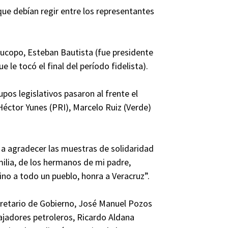
ue debían regir entre los representantes
Jucopo, Esteban Bautista (fue presidente
 le tocó el final del período fidelista).
pos legislativos pasaron al frente el
éctor Yunes (PRI), Marcelo Ruiz (Verde)
 a agradecer las muestras de solidaridad
ilia, de los hermanos de mi padre,
ino a todo un pueblo, honra a Veracruz”.
cretario de Gobierno, José Manuel Pozos
bajadores petroleros, Ricardo Aldana