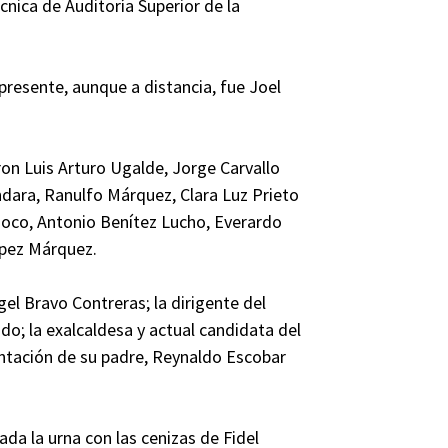
cnica de Auditoría Superior de la
presente, aunque a distancia, fue Joel
ron Luis Arturo Ugalde, Jorge Carvallo
ndara, Ranulfo Márquez, Clara Luz Prieto
inoco, Antonio Benítez Lucho, Everardo
ópez Márquez.
gel Bravo Contreras; la dirigente del
do; la exalcaldesa y actual candidata del
entación de su padre, Reynaldo Escobar
a la urna con las cenizas de Fidel