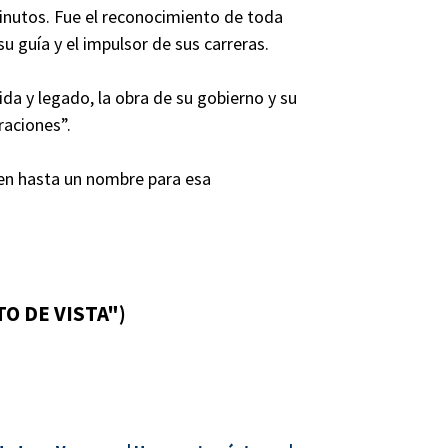
minutos. Fue el reconocimiento de toda
u guía y el impulsor de sus carreras.
ida y legado, la obra de su gobierno y su
raciones”.
enen hasta un nombre para esa
O DE VISTA")