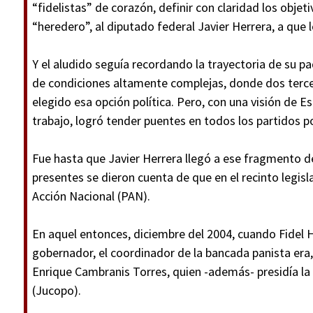
“fidelistas” de corazón, definir con claridad los objet
“heredero”, al diputado federal Javier Herrera, a que 
Y el aludido seguía recordando la trayectoria de su p
de condiciones altamente complejas, donde dos terce
elegido esa opción política. Pero, con una visión de 
trabajo, logró tender puentes en todos los partidos po
Fue hasta que Javier Herrera llegó a ese fragmento d
presentes se dieron cuenta de que en el recinto legisl
Acción Nacional (PAN).
En aquel entonces, diciembre del 2004, cuando Fidel 
gobernador, el coordinador de la bancada panista era
Enrique Cambranis Torres, quien -además- presidía la
(Jucopo).