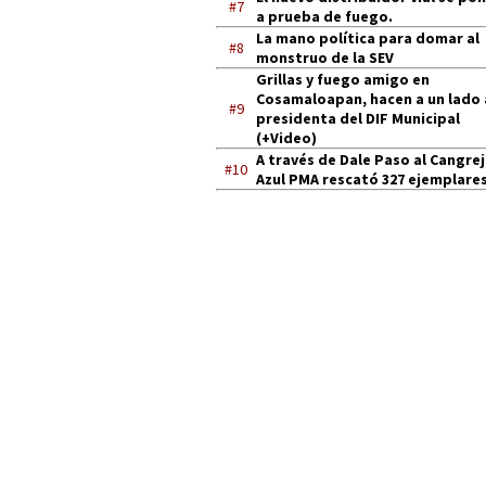
#7
a prueba de fuego.
La mano política para domar al
#8
monstruo de la SEV
Grillas y fuego amigo en
Cosamaloapan, hacen a un lado 
#9
presidenta del DIF Municipal
(+Video)
A través de Dale Paso al Cangre
#10
Azul PMA rescató 327 ejemplares