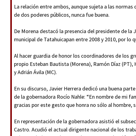
La relación entre ambos, aunque sujeta a las normas q
de dos poderes públicos, nunca fue buena.
De Morena destacó la presencia del presidente de la 
municipal de Tatahuicapan entre 2008 y 2010, por lo que
Al hacer guardia de honor los coordinadores de los gru
propio Esteban Bautista (Morena), Ramón Díaz (PT), H
y Adrián Ávila (MC).
En su discurso, Javier Herrera dedicó una buena parte
de la gobernadora Rocío Nahle: “En nombre de mi fam
gracias por este gesto que honra no sólo al hombre, s
En representación de la gobernadora asistió el subse
Castro. Acudió el actual dirigente nacional de los tra