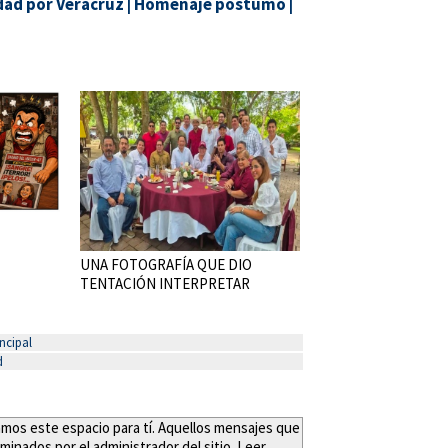
dad por Veracruz
|
Homenaje póstumo
|
UNA FOTOGRAFÍA QUE DIO
TENTACIÓN INTERPRETAR
ncipal
d
eamos este espacio para tí. Aquellos mensajes que
minados por el administrador del sitio. Leer