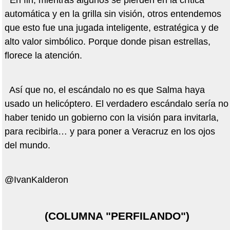
En fin, mientras algunos se pierden en la crítica
automática y en la grilla sin visión, otros entendemos
que esto fue una jugada inteligente, estratégica y de
alto valor simbólico. Porque donde pisan estrellas,
florece la atención.
Así que no, el escándalo no es que Salma haya
usado un helicóptero. El verdadero escándalo sería no
haber tenido un gobierno con la visión para invitarla,
para recibirla… y para poner a Veracruz en los ojos
del mundo.
@IvanKalderon
(COLUMNA "PERFILANDO")