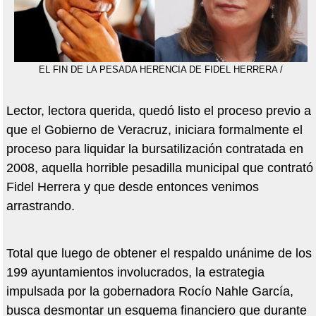
EL FIN DE LA PESADA HERENCIA DE FIDEL HERRERA /
Lector, lectora querida, quedó listo el proceso previo a
que el Gobierno de Veracruz, iniciara
formal
mente el
proceso para liquidar la bursatilización contratada en
2008, aquella horrible pesadilla municipal que contrató
Fidel Herrera y que desde entonces venimos
arrastrando.
Total que luego de obtener el respaldo unánime de los
199 ayuntamientos involucrados, la estrategia
impulsada por la gobernadora Rocí
o Nahle Garc
ía,
busca desmontar un esquema financiero que durante