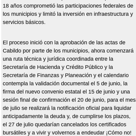
18 añ
os comprometi
ó las participaciones federales de
los municipios y limitó la inversión en infraestructura y
servicios bá
sicos
.
El proceso inició con la aprobación de las actas de
Cabildo por parte de los municipios, ahora comenzará
una ruta t
é
cnica y jurídica coordinada entre la
Secretaría de Hacienda y Cr
é
dito P
úblico y la
Secretaría de Finanzas y Planeación y el calendario
contempla la validación documental el 5 de junio, la
firma del nuevo convenio estatal el 15 de junio y una
sesión final de confirmación el 20 de junio, para el mes
de julio se realizará la notificación oficial para liquidar
anticipadamente la deuda y, de cumplirse los plazos,
el 27 de julio quedarían cancelados los certificados
bursá
tiles
y a vivir y volvernos a endeudar ¡Cómo no!