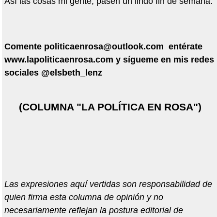
Así las cosas mi gente, pasen un lindo fin de semana.
Comente
politicaenrosa@outlook.com
ent
é
rate
www.lapoliticaenrosa.com y s
í
gueme en mis redes
sociales @elsbeth_lenz
(COLUMNA "LA POLÍTICA EN ROSA")
Las expresiones aquí vertidas son responsabilidad de
quien firma esta columna de opinión y no
necesariamente reflejan la postura editorial de