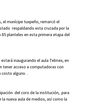
 el munícipe tuxpeño, remarcó el
estado respaldando esta cruzada por la
85 planteles en esta primera etapa del
 estará inaugurando el aula Telmex, en
rán tener acceso a computadoras con
n costo alguno. .
ipación del coro de la institución, para
e la nueva aula de medios, así como la