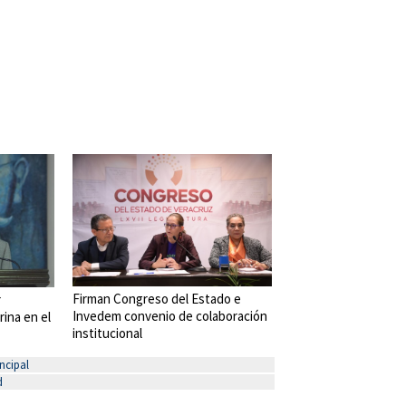
Firman Congreso del Estado e
r
Invedem convenio de colaboración
rina en el
institucional
ncipal
d