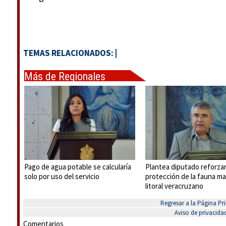
TEMAS RELACIONADOS:
|
Más de Regionales
Pago de agua potable se calcularía
Plantea diputado reforza
solo por uso del servicio
protección de la fauna ma
litoral veracruzano
Regresar a la Página Pri
Aviso de privacida
Comentarios