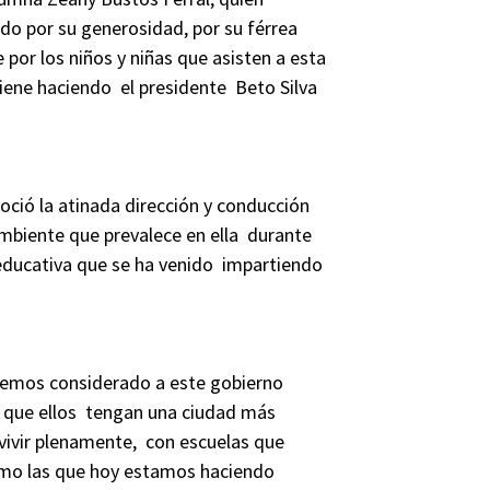
do por su generosidad, por su férrea
por los niños y niñas que asisten a esta
viene haciendo el presidente Beto Silva
noció la atinada dirección y conducción
 ambiente que prevalece en ella durante
 educativa que se ha venido impartiendo
hemos considerado a este gobierno
s que ellos tengan una ciudad más
vivir plenamente, con escuelas que
mo las que hoy estamos haciendo