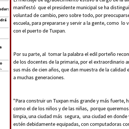
manifestó que el presidente municipal se ha distingui
udar:
voluntad de cambio, pero sobre todo, por preocuparse 
ndrá
escuela, para prepararse y servir a la gente, como lo 
con el puerto de Tuxpan.
a
Por su parte, al tomar la palabra el edil porteño reco
de los docentes de la primaria, por el extraordinario
jo
.
sus más de cien años, que dan muestra de la calidad
a muchas generaciones.
"Para construir un Tuxpan más grande y más fuerte, 
como el de los niños y de las niñas, porque queremo
limpia, una ciudad más segura, una ciudad en donde 
estén debidamente equipadas, con computadoras co