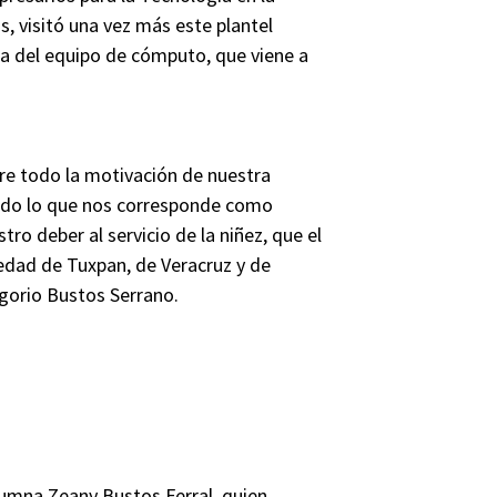
s, visitó una vez más este plantel
ega del equipo de cómputo, que viene a
bre todo la motivación de nuestra
endo lo que nos corresponde como
ro deber al servicio de la niñez, que el
dad de Tuxpan, de Veracruz y de
regorio Bustos Serrano.
lumna Zeany Bustos Ferral, quien