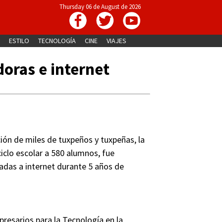
Thursday 06 de August de 2026
ESTILO
TECNOLOGÍA
CINE
VIAJES
oras e internet
ción de miles de tuxpeños y tuxpeñas, la
ciclo escolar a 580 alumnos, fue
das a internet durante 5 años de
resarios para la Tecnología en la