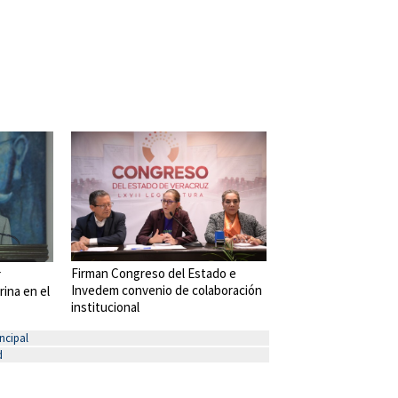
Firman Congreso del Estado e
r
Invedem convenio de colaboración
rina en el
institucional
ncipal
d