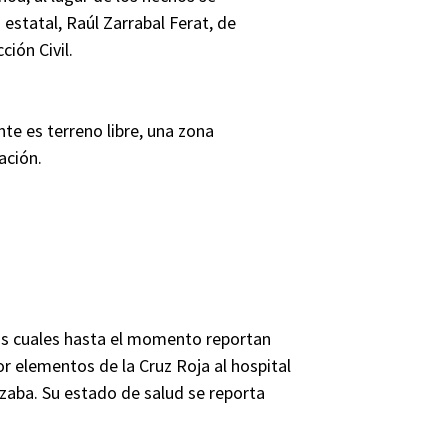
estatal, Raúl Zarrabal Ferat, de
ión Civil.
te es terreno libre, una zona
ación.
 las cuales hasta el momento reportan
r elementos de la Cruz Roja al hospital
izaba. Su estado de salud se reporta