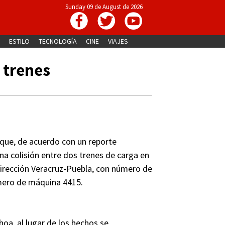
Sunday 09 de August de 2026
ESTILO
TECNOLOGÍA
CINE
VIAJES
 trenes
 que, de acuerdo con un reporte
na colisión entre dos trenes de carga en
 dirección Veracruz-Puebla, con número de
úmero de máquina 4415.
oa, al lugar de los hechos se