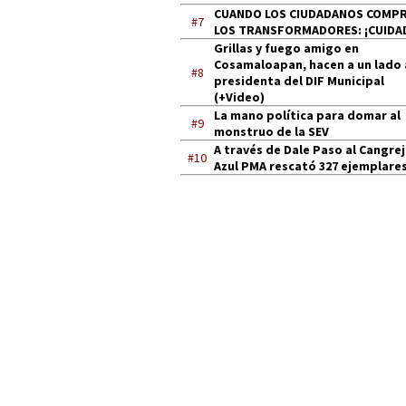
CUANDO LOS CIUDADANOS COMP
#7
LOS TRANSFORMADORES: ¡CUIDA
Grillas y fuego amigo en
Cosamaloapan, hacen a un lado 
#8
presidenta del DIF Municipal
(+Video)
La mano política para domar al
#9
monstruo de la SEV
A través de Dale Paso al Cangre
#10
Azul PMA rescató 327 ejemplares