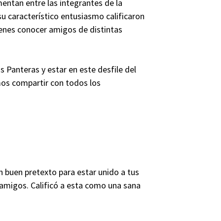
entan entre las integrantes de la
u característico entusiasmo calificaron
enes conocer amigos de distintas
 Panteras y estar en este desfile del
os compartir con todos los
n buen pretexto para estar unido a tus
 amigos. Calificó a esta como una sana