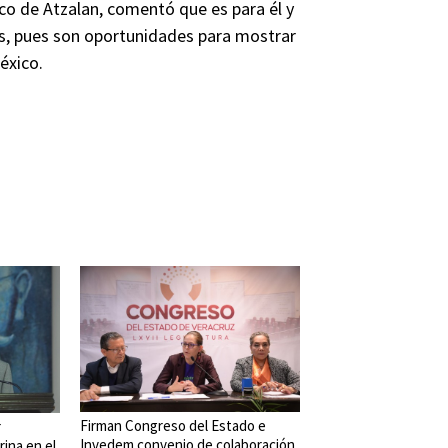
rico de Atzalan, comentó que es para él y
os, pues son oportunidades para mostrar
México.
Firman Congreso del Estado e
r
Invedem convenio de colaboración
rina en el