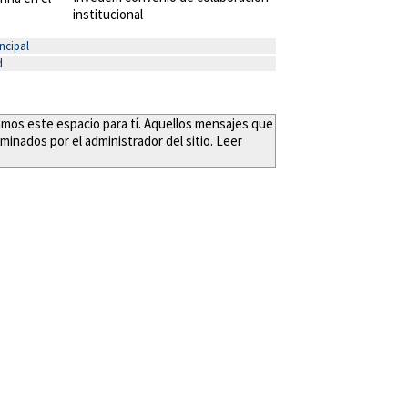
institucional
ncipal
d
eamos este espacio para tí. Aquellos mensajes que
minados por el administrador del sitio. Leer