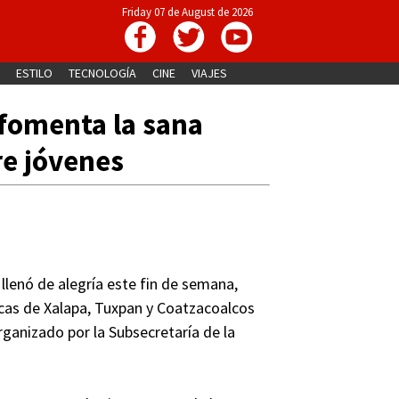
Friday 07 de August de 2026
ESTILO
TECNOLOGÍA
CINE
VIAJES
 fomenta la sana
re jóvenes
llenó de alegría este fin de semana,
licas de Xalapa, Tuxpan y Coatzacoalcos
organizado por la Subsecretaría de la