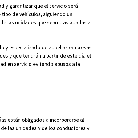
d y garantizar que el servicio será
tipo de vehículos, siguiendo un
 de las unidades que sean trasladadas a
o y especializado de aquellas empresas
des y que tendrán a partir de este día el
d en servicio evitando abusos a la
as están obligados a incorporarse al
 de las unidades y de los conductores y