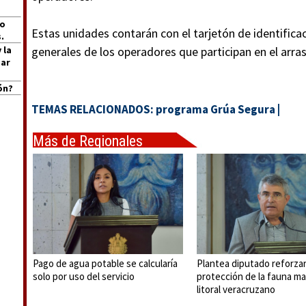
jo
Estas unidades contarán con el tarjetón de identificac
.
 la
generales de los operadores que participan en el arras
Mar
ón?
TEMAS RELACIONADOS:
programa Grúa Segura
|
Más de Regionales
Pago de agua potable se calcularía
Plantea diputado reforza
solo por uso del servicio
protección de la fauna ma
litoral veracruzano