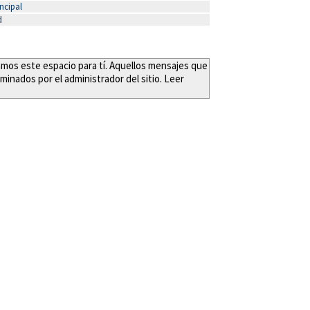
ncipal
d
eamos este espacio para tí. Aquellos mensajes que
minados por el administrador del sitio. Leer