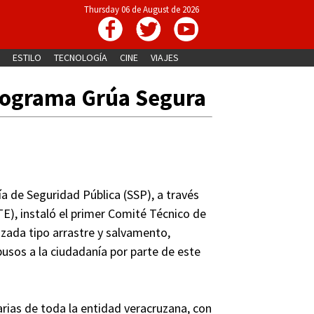
Thursday 06 de August de 2026
ESTILO
TECNOLOGÍA
CINE
VIAJES
programa Grúa Segura
a de Seguridad Pública (SSP), a través
E), instaló el primer Comité Técnico de
izada tipo arrastre y salvamento,
busos a la ciudadanía por parte de este
rias de toda la entidad veracruzana, con