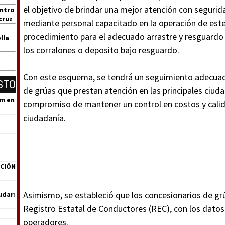
el objetivo de brindar una mejor atención con segurida
entro
cruz
mediante personal capacitado en la operación de este 
procedimiento para el adecuado arrastre y resguardo
lla
los corralones o deposito bajo resguardo.
Con este esquema, se tendrá un seguimiento adecuad
STO
de grúas que prestan atención en las principales ciuda
um en
compromiso de mantener un control en costos y calida
ciudadanía.
ACIÓN
Asimismo, se estableció que los concesionarios de grú
udar:
Registro Estatal de Conductores (REC), con los datos
operadores.