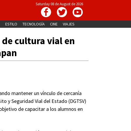
Saturday 08 de August de 2026
ESTILO
TECNOLOGÍA
CINE
VIAJES
de cultura vial en
apan
ndo mantener un vínculo de cercanía
nsito y Seguridad Vial del Estado (DGTSV)
 objetivo de capacitar a los alumnos en