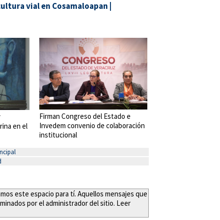
ultura vial en Cosamaloapan
|
Firman Congreso del Estado e
r
Invedem convenio de colaboración
rina en el
institucional
ncipal
d
eamos este espacio para tí. Aquellos mensajes que
minados por el administrador del sitio. Leer