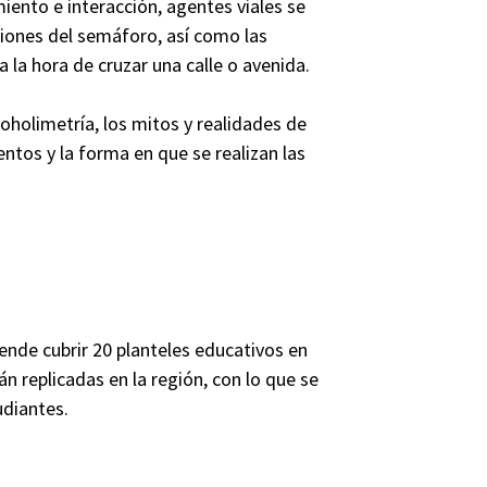
iento e interacción, agentes viales se
ciones del semáforo, así como las
la hora de cruzar una calle o avenida.
oholimetría, los mitos y realidades de
ntos y la forma en que se realizan las
tende cubrir 20 planteles educativos en
n replicadas en la región, con lo que se
udiantes.