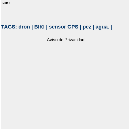
Loffit
TAGS:
dron
|
BIKI
|
sensor GPS
|
pez
|
agua.
|
Aviso de Privacidad