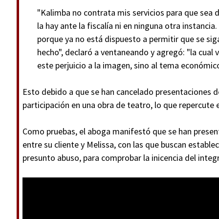
"Kalimba no contrata mis servicios para que sea
la hay ante la fiscalía ni en ninguna otra instanci
porque ya no está dispuesto a permitir que se s
hecho", declaró a ventaneando y agregó: "la cual
este perjuicio a la imagen, sino al tema económico
Esto debido a que se han cancelado presentaciones de
participación en una obra de teatro, lo que repercute
Como pruebas, el aboga manifestó que se han presen
entre su cliente y Melissa, con las que buscan estable
presunto abuso, para comprobar la inicencia del integ