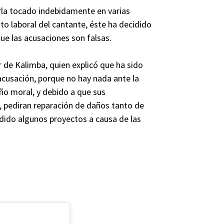
rla tocado indebidamente en varias
to laboral del cantante, éste ha decidido
ue las acusaciones son falsas.
r de Kalimba, quien explicó que ha sido
cusación, porque no hay nada ante la
ño moral, y debido a que sus
 pediran reparación de daños tanto de
ido algunos proyectos a causa de las