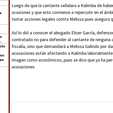
Luego de que la cantante señalara a Kalimba de habe
ocasiones y que esto comience a repercutir en el ámbi
a
tomar acciones legales contra Melissa pues asegura q
Así lo dió a conocer el abogado Eliser García, defenso
jo
contratado no para defender al cantante de ninguna a
.
fiscalía, sino que demandará a Melissa Galindo por da
ión
acusaciones están afectando a Kalimba laboralmente,
 no
imagen como económicos, pues se dice que ya ha perd
len
acusaciones.