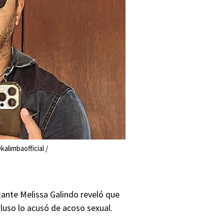
limbaofficial /
tante Melissa Galindo reveló que
nluso lo acusó de acoso sexual.