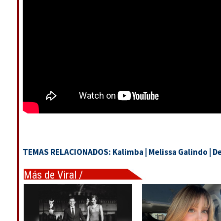
TEMAS RELACIONADOS:
Kalimba
|
Melissa Galindo
|
D
Más de Viral /
Tendencias