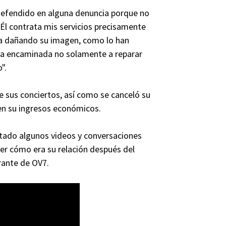
 defendido en alguna denuncia porque no
a. Él contrata mis servicios precisamente
iga dañando su imagen, como lo han
 va encaminada no solamente a reparar
".
 sus conciertos, así como se canceló su
 en su ingresos económicos.
tado algunos videos y conversaciones
cer cómo era su relación después del
rante de OV7.