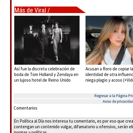
Más de Viral /
Tendencias
Así fue la discreta celebración de
Acusan a Roro de copiar l
boda de Tom Holland y Zendaya en
identidad de otra influenc
un lujoso hotel de Reino Unido
niega plagio y acoso (+Vi
Regresar a la Página Pri
Aviso de privacida
Comentarios
En Política al Día nos interesa tu comentario, es por eso que cr
contengan un contenido vulgar, difamatorio u ofensivo, serán eli
normas y políticas