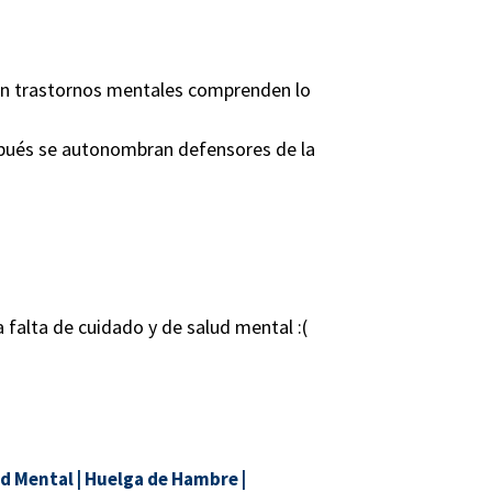
 con trastornos mentales comprenden lo
spués se autonombran defensores de la
a falta de cuidado y de salud mental :(
d Mental
|
Huelga de Hambre
|