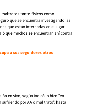
ó maltratos tanto físicos como
eguró que se encuentra investigando las
nas que están internadas en el lugar
ñaló que muchos se encuentran ahí contra
ocupa a sus seguidores otros
ón en vivo, según indicó lo hizo "en
 sufriendo por AA o mal trato". hasta