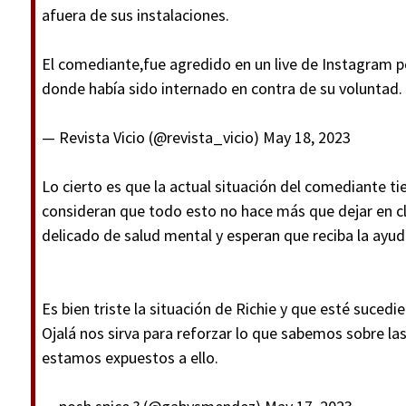
afuera de sus instalaciones.
El comediante,fue agredido en un live de Instagram po
donde había sido internado en contra de su voluntad.
— Revista Vicio (@revista_vicio)
May 18, 2023
Lo cierto es que la actual situación del comediante t
consideran que todo esto no hace más que dejar en 
delicado de salud mental y esperan que reciba la ayu
Es bien triste la situación de Richie y que esté sucedi
Ojalá nos sirva para reforzar lo que sabemos sobre la
estamos expuestos a ello.