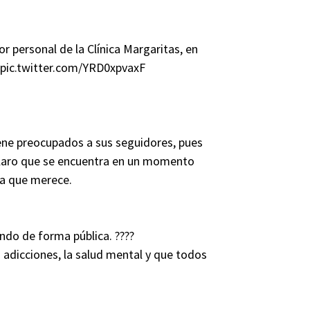
r personal de la Clínica Margaritas, en
pic.twitter.com/YRD0xpvaxF
iene preocupados a sus seguidores, pues
claro que se encuentra en un momento
da que merece.
endo de forma pública. ????
s adicciones, la salud mental y que todos