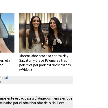
a
Morena abre proceso contra Nay
er; ella
Salvatori y Grace Palomares tras
deo)
polémica por podcast 'Descasadas'
(+Video)
ncipal
d
eamos este espacio para tí. Aquellos mensajes que
minados por el administrador del sitio. Leer