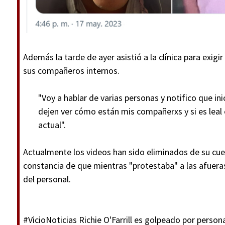
Además la tarde de ayer asistió a la clínica para exigi
sus compañeros internos.
"Voy a hablar de varias personas y notifico que i
dejen ver cómo están mis compañerxs y si es lea
actual".
Actualmente los videos han sido eliminados de su cu
constancia de que mientras "protestaba" a las afueras 
del personal.
#VicioNoticias
Richie O'Farrill es golpeado por persona