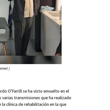
ernet /
do O'Farrill se ha visto envuelto en el
 varias transmisiones que ha realizado
a clínica de rehabilitación en la que