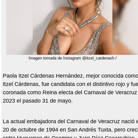
Imagen tomada de Instagram @itzel_cardenash /
Paola Itzel Cárdenas Hernández, mejor conocida com
Itzel Cárdenas, fue candidata con el distintivo rojo y fu
coronada como Reina electa del Carnaval de Veracruz
2023 el pasado 31 de mayo.
La actual embajadora del Carnaval de Veracruz nació e
20 de octubre de 1994 en San Andrés Tuxta, pero crec