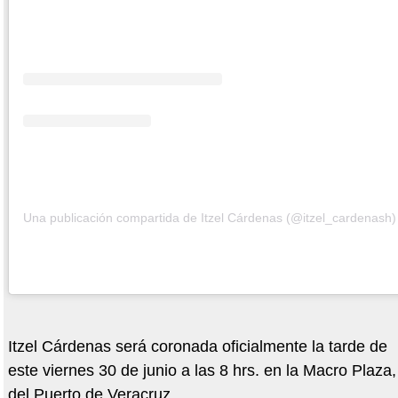
Una publicación compartida de Itzel Cárdenas (@itzel_cardenash)
Itzel Cárdenas será coronada oficialmente la tarde de
este viernes 30 de junio a las 8 hrs. en la Macro Plaza,
del Puerto de Veracruz.