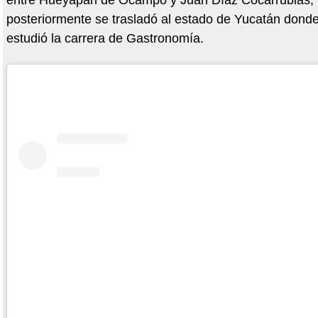
entre Hueyapan de Ocampo y Juan Díaz Cocarrubias,
posteriormente se trasladó al estado de Yucatán dond
estudió la carrera de Gastronomía.