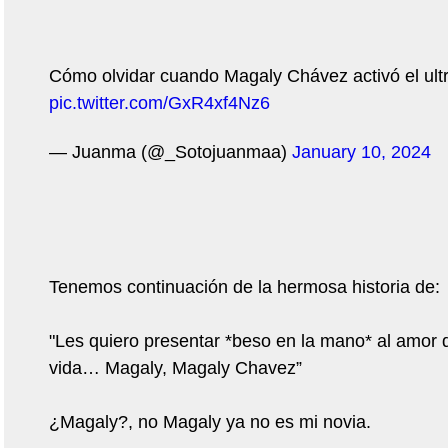
Cómo olvidar cuando Magaly Chávez activó el ultra
pic.twitter.com/GxR4xf4Nz6
— Juanma (@_Sotojuanmaa)
January 10, 2024
Tenemos continuación de la hermosa historia de:
"Les quiero presentar *beso en la mano* al amor 
vida… Magaly, Magaly Chavez”
¿Magaly?, no Magaly ya no es mi novia.