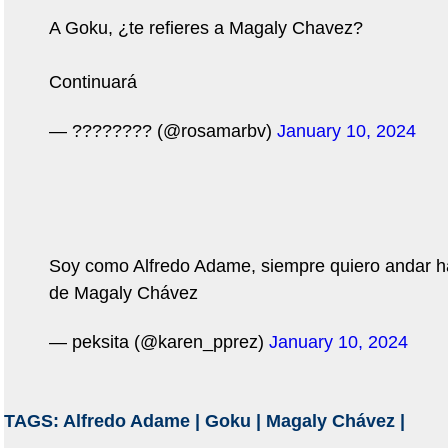
A Goku, ¿te refieres a Magaly Chavez?
Continuará
— ???????? (@rosamarbv)
January 10, 2024
Soy como Alfredo Adame, siempre quiero andar 
de Magaly Chávez
— peksita (@karen_pprez)
January 10, 2024
TAGS:
Alfredo Adame
|
Goku
|
Magaly Chávez
|