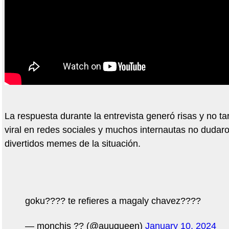
La respuesta durante la entrevista generó risas y no ta
viral en redes sociales y muchos internautas no dudar
divertidos memes de la situación.
goku???? te refieres a magaly chavez????
— monchis ?? (@auuqueen)
January 10, 2024