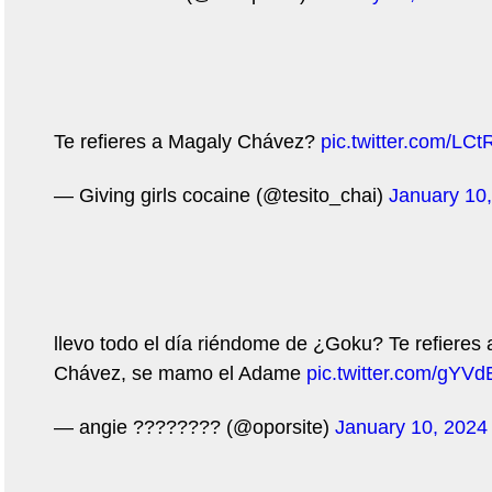
Te refieres a Magaly Chávez?
pic.twitter.com/LC
— Giving girls cocaine (@tesito_chai)
January 10
llevo todo el día riéndome de ¿Goku? Te refieres
Chávez, se mamo el Adame
pic.twitter.com/gYV
— angie ???????? (@oporsite)
January 10, 2024