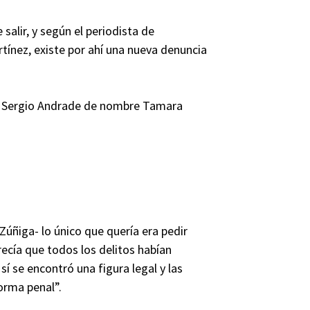
salir, y según el periodista de
ínez, existe por ahí una nueva denuncia
de Sergio Andrade de nombre Tamara
Zúñiga- lo único que quería era pedir
recía que todos los delitos habían
sí se encontró una figura legal y las
orma penal”.