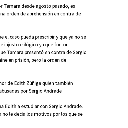
 por Tamara desde agosto pasado, es
nguna orden de aprehensión en contra de
 el caso pueda prescribir y que ya no se
e injusto e ilógico ya que fueron
que Tamara presentó en contra de Sergio
e en prisión, pero la orden de
nor de Edith Zúñiga quien también
 abusadas por Sergio Andrade
a Edith a estudiar con Sergio Andrade.
a no le decía los motivos por los que se