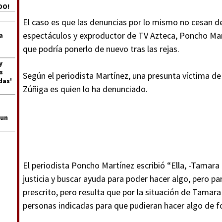
DO!
El caso es que las denuncias por lo mismo no cesan de 
espectáculos y exproductor de TV Azteca, Poncho Mart
a
que podría ponerlo de nuevo tras las rejas.
y
s
Según el periodista Martínez, una presunta víctima 
das'
Zúñiga es quien lo ha denunciado.
 un
El periodista Poncho Martínez escribió “Ella, -Tamara 
justicia y buscar ayuda para poder hacer algo, pero pa
prescrito, pero resulta que por la situación de Tamara 
personas indicadas para que pudieran hacer algo de f