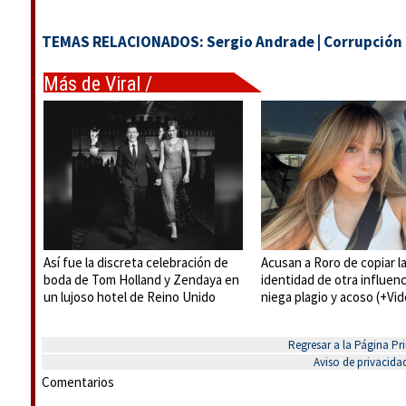
TEMAS RELACIONADOS:
Sergio Andrade
|
Corrupción
Más de Viral /
Tendencias
Así fue la discreta celebración de
Acusan a Roro de copiar l
boda de Tom Holland y Zendaya en
identidad de otra influenc
un lujoso hotel de Reino Unido
niega plagio y acoso (+Vi
Regresar a la Página Pri
Aviso de privacida
Comentarios