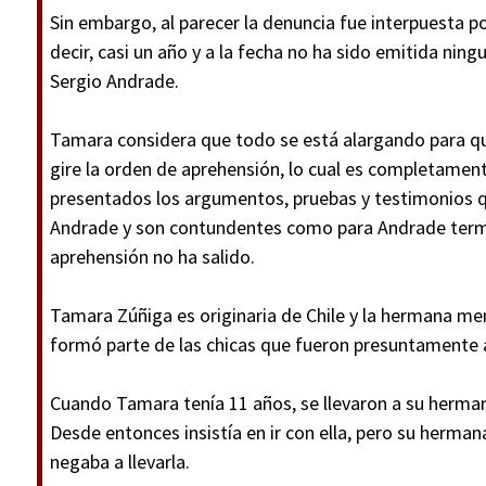
Sin embargo, al parecer la denuncia fue interpuesta
decir, casi un año y a la fecha no ha sido emitida ni
Sergio Andrade.
Tamara considera que todo se está alargando para que
gire la orden de aprehensión, lo cual es completament
presentados los argumentos, pruebas y testimonios 
Andrade y son contundentes como para Andrade termin
aprehensión no ha salido.
Tamara Zúñiga es originaria de Chile y la hermana me
formó parte de las chicas que fueron presuntamente
Cuando Tamara tenía 11 años, se llevaron a su herman
Desde entonces insistía en ir con ella, pero su herman
negaba a llevarla.