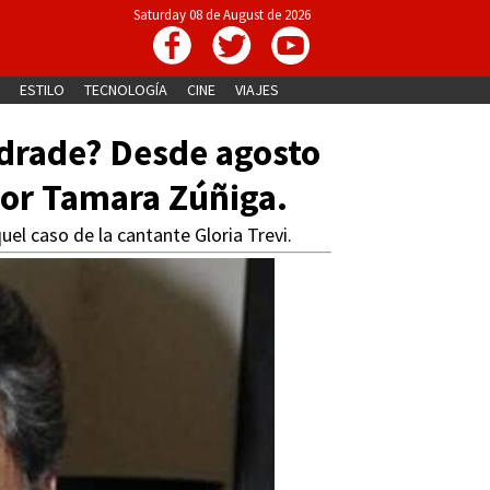
Saturday 08 de August de 2026
ESTILO
TECNOLOGÍA
CINE
VIAJES
ndrade? Desde agosto
or Tamara Zúñiga.
l caso de la cantante Gloria Trevi.