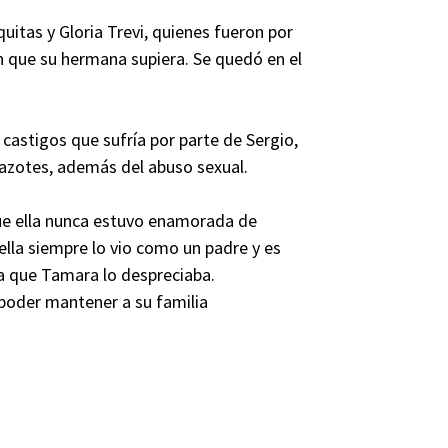
itas y Gloria Trevi, quienes fueron por
 sin que su hermana supiera. Se quedó en el
 castigos que sufría por parte de Sergio,
 azotes, además del abuso sexual.
ue ella nunca estuvo enamorada de
ella siempre lo vio como un padre y es
ía que Tamara lo despreciaba.
poder mantener a su familia