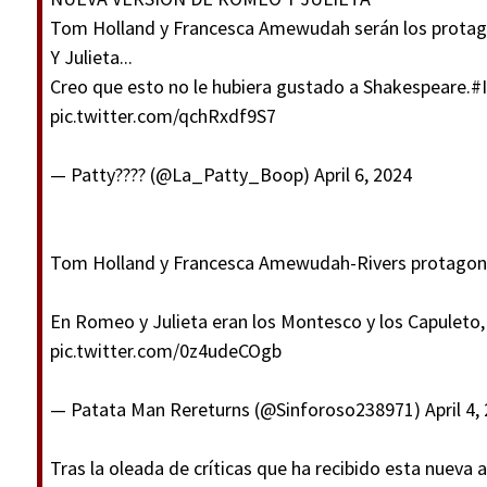
Tom Holland y Francesca Amewudah serán los protago
Y Julieta...
Creo que esto no le hubiera gustado a Shakespeare.
#
pic.twitter.com/qchRxdf9S7
— Patty???? (@La_Patty_Boop)
April 6, 2024
Tom Holland y Francesca Amewudah-Rivers protagoniz
En Romeo y Julieta eran los Montesco y los Capuleto, 
pic.twitter.com/0z4udeCOgb
— Patata Man Rereturns (@Sinforoso238971)
April 4,
Tras la oleada de críticas que ha recibido esta nueva 