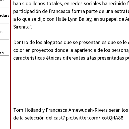
han sido llenos totales, en redes sociales ha recibido 
participación de Francesca forma parte de una estrate
udar:
a lo que se dijo con Halle Lynn Bailey, en su papel de A
Sirenita".
en
Dentro de los alegatos que se presentan es que se l
color en proyectos donde la apariencia de los persona
uch
características étnicas diferentes a las presentadas po
Tom Holland y Francesca Amewudah-Rivers serán los 
de la selección del cast?
pic.twitter.com/IxotQrlA88