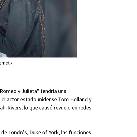
ernet /
"Romeo y Julieta" tendría una
r el actor estadounidense Tom Holland y
h-Rivers, lo que causó revuelo en redes
 de Londrés, Duke of York, las funciones