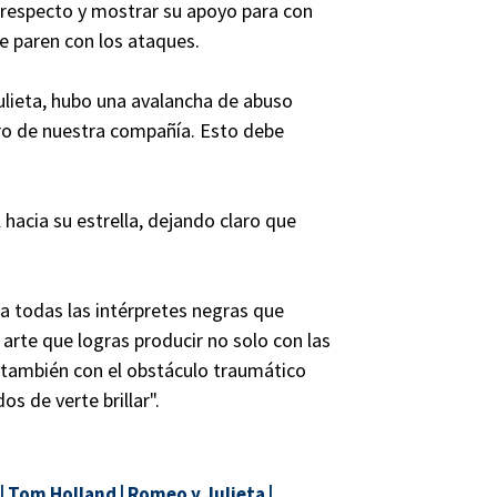
l respecto y mostrar su apoyo para con
 paren con los ataques.
ulieta, hubo una avalancha de abuso
bro de nuestra compañía. Esto debe
hacia su estrella, dejando claro que
a todas las intérpretes negras que
arte que logras producir no solo con las
 también con el obstáculo traumático
 de verte brillar".
|
Tom Holland
|
Romeo y Julieta
|