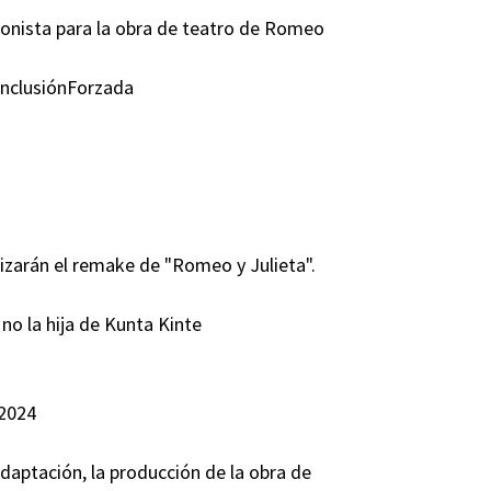
nista para la obra de teatro de Romeo
InclusiónForzada
arán el remake de "Romeo y Julieta".
no la hija de Kunta Kinte
 2024
adaptación, la producción de la obra de