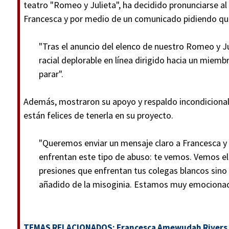
teatro "Romeo y Julieta", ha decidido pronunciarse a
Francesca y por medio de un comunicado pidiendo que
"Tras el anuncio del elenco de nuestro Romeo y J
racial deplorable en línea dirigido hacia un miem
parar".
Además, mostraron su apoyo y respaldo incondicional 
están felices de tenerla en su proyecto.
"Queremos enviar un mensaje claro a Francesca y 
enfrentan este tipo de abuso: te vemos. Vemos el 
presiones que enfrentan tus colegas blancos sino
añadido de la misoginia. Estamos muy emocionados
TEMAS RELACIONADOS:
Francesca Amewudah Rivers