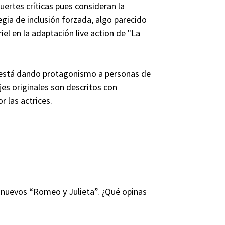
fuertes críticas pues consideran la
gia de inclusión forzada, algo parecido
riel en la adaptación live action de "La
e está dando protagonismo a personas de
jes originales son descritos con
r las actrices.
nuevos “Romeo y Julieta”. ¿Qué opinas