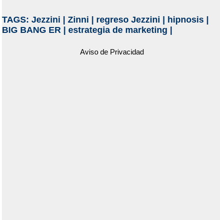
TAGS:
Jezzini
|
Zinni
|
regreso Jezzini
|
hipnosis
|
BIG BANG ER
|
estrategia de marketing
|
Aviso de Privacidad