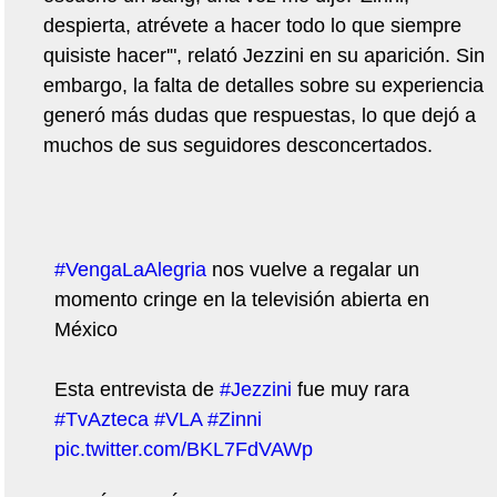
despierta, atrévete a hacer todo lo que siempre
quisiste hacer'", relató Jezzini en su aparición. Sin
embargo, la falta de detalles sobre su experiencia
generó más dudas que respuestas, lo que dejó a
muchos de sus seguidores desconcertados.
#VengaLaAlegria
nos vuelve a regalar un
momento cringe en la televisión abierta en
México
Esta entrevista de
#Jezzini
fue muy rara
#TvAzteca
#VLA
#Zinni
pic.twitter.com/BKL7FdVAWp