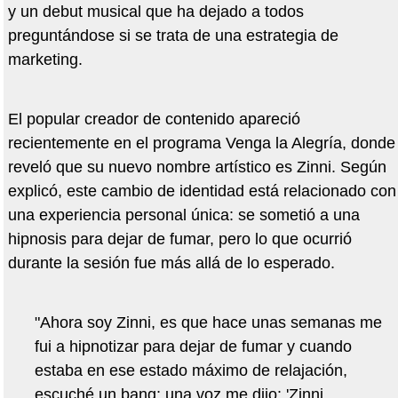
y un debut musical que ha dejado a todos
preguntándose si se trata de una estrategia de
marketing.
El popular creador de contenido apareció
recientemente en el programa Venga la Alegría, donde
reveló que su nuevo nombre artístico es Zinni. Según
explicó, este cambio de identidad está relacionado con
una experiencia personal única: se sometió a una
hipnosis para dejar de fumar, pero lo que ocurrió
durante la sesión fue más allá de lo esperado.
"Ahora soy Zinni, es que hace unas semanas me
fui a hipnotizar para dejar de fumar y cuando
estaba en ese estado máximo de relajación,
escuché un bang; una voz me dijo: 'Zinni,