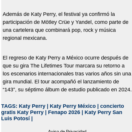
Además de Katy Perry, el festival ya confirmó la
participación de Mötley Crüe y Yandel, como parte de
una cartelera que combinará pop, rock y música
regional mexicana.
El regreso de Katy Perry a México ocurre después de
que su gira The Lifetimes Tour marcara su retorno a
los escenarios internacionales tras varios años sin una
gira mundial. El tour acompañó el lanzamiento de
“143”, su séptimo álbum de estudio publicado en 2024.
TAGS:
Katy Perry
|
Katy Perry México
|
concierto
gratis Katy Perry
|
Fenapo 2026
|
Katy Perry San
Luis Potosí
|
Aviso de Privacidad