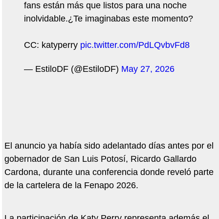
fans están más que listos para una noche
inolvidable.¿Te imaginabas este momento?
CC: katyperry
pic.twitter.com/PdLQvbvFd8
— EstiloDF (@EstiloDF)
May 27, 2026
El anuncio ya había sido adelantado días antes por el
gobernador de San Luis Potosí, Ricardo Gallardo
Cardona, durante una conferencia donde reveló parte
de la cartelera de la Fenapo 2026.
La participación de Katy Perry representa además el