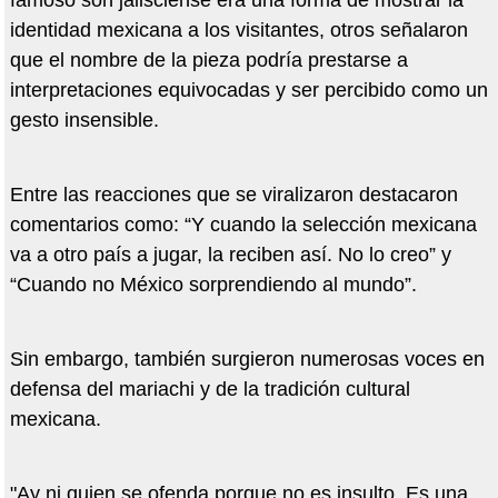
famoso son jalisciense era una forma de mostrar la
identidad mexicana a los visitantes, otros señalaron
que el nombre de la pieza podría prestarse a
interpretaciones equivocadas y ser percibido como un
gesto insensible.
Entre las reacciones que se viralizaron destacaron
comentarios como: “Y cuando la selección mexicana
va a otro país a jugar, la reciben así. No lo creo” y
“Cuando no México sorprendiendo al mundo”.
Sin embargo, también surgieron numerosas voces en
defensa del mariachi y de la tradición cultural
mexicana.
"Ay ni quien se ofenda porque no es insulto. Es una