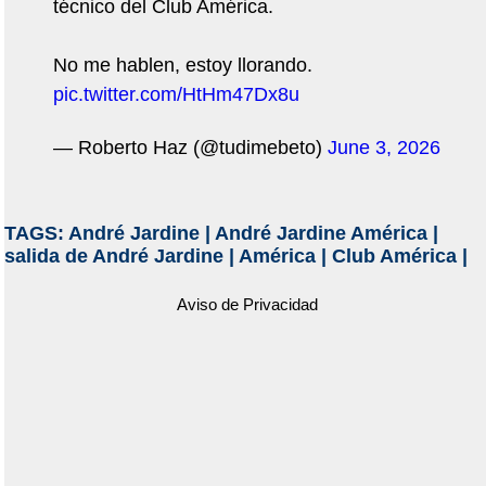
técnico del Club América.
No me hablen, estoy llorando.
pic.twitter.com/HtHm47Dx8u
— Roberto Haz (@tudimebeto)
June 3, 2026
TAGS:
André Jardine
|
André Jardine América
|
salida de André Jardine
|
América
|
Club América
|
Aviso de Privacidad