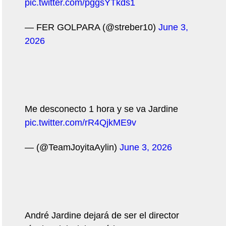
pic.twitter.com/pggsYTkds1
— FER GOLPARA (@streber10)
June 3,
2026
Me desconecto 1 hora y se va Jardine
pic.twitter.com/rR4QjkME9v
— (@TeamJoyitaAylin)
June 3, 2026
André Jardine dejará de ser el director