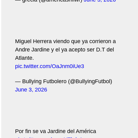
Miguel Herrera viendo que ya corrieron a
Andre Jardine y el ya acepto ser D.T del
Atlante.
pic.twitter.com/OaJnm0iUe3
— Bullying Futbolero (@BullyingFutbol)
June 3, 2026
Por fin se va Jardine del América