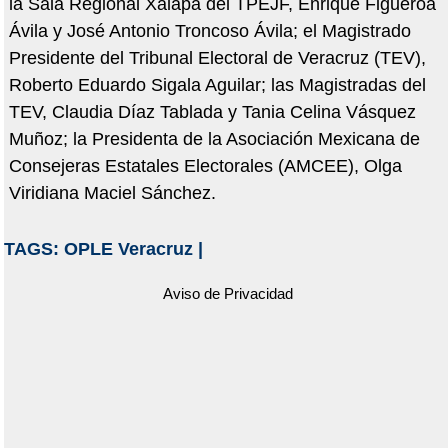
la Sala Regional Xalapa del TPEJF, Enrique Figueroa
Ávila y José Antonio Troncoso Ávila; el Magistrado
Presidente del Tribunal Electoral de Veracruz (TEV),
Roberto Eduardo Sigala Aguilar; las Magistradas del
TEV, Claudia Díaz Tablada y Tania Celina Vásquez
Muñoz; la Presidenta de la Asociación Mexicana de
Consejeras Estatales Electorales (AMCEE), Olga
Viridiana Maciel Sánchez.
TAGS:
OPLE Veracruz
|
Aviso de Privacidad