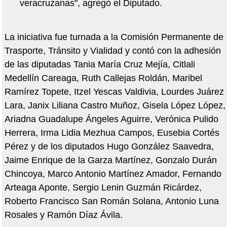
veracruzanas", agregó el Diputado.
La iniciativa fue turnada a la Comisión Permanente de
Trasporte, Tránsito y Vialidad y contó con la adhesión
de las diputadas Tania María Cruz Mejía, Citlali
Medellín Careaga, Ruth Callejas Roldán, Maribel
Ramírez Topete, Itzel Yescas Valdivia, Lourdes Juárez
Lara, Janix Liliana Castro Muñoz, Gisela López López,
Ariadna Guadalupe Ángeles Aguirre, Verónica Pulido
Herrera, Irma Lidia Mezhua Campos, Eusebia Cortés
Pérez y de los diputados Hugo González Saavedra,
Jaime Enrique de la Garza Martínez, Gonzalo Durán
Chincoya, Marco Antonio Martínez Amador, Fernando
Arteaga Aponte, Sergio Lenin Guzmán Ricárdez,
Roberto Francisco San Román Solana, Antonio Luna
Rosales y Ramón Díaz Ávila.