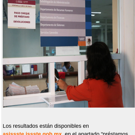
Los resultados están disponibles en
asissste.issste.gob.mx
, en el apartado "préstamos