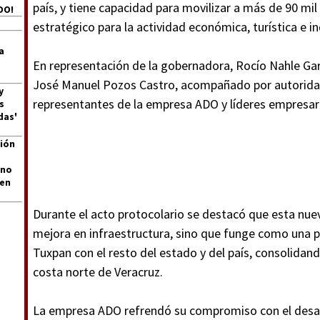
país, y tiene capacidad para movilizar a más de 90 mi
DO!
estratégico para la actividad económica, turística e in
a
En representación de la gobernadora, Rocío Nahle Garc
José Manuel Pozos Castro, acompañado por autoridad
y
representantes de la empresa ADO y líderes empresari
s
das'
ión
 no
len
Durante el acto protocolario se destacó que esta nue
mejora en infraestructura, sino que funge como una 
Tuxpan con el resto del estado y del país, consolidan
costa norte de Veracruz.
La empresa ADO refrendó su compromiso con el desarr