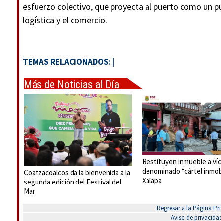
esfuerzo colectivo, que proyecta al puerto como un pu
logística y el comercio.
TEMAS RELACIONADOS:
|
Más de Noticias al Día
Restituyen inmueble a víc
denominado “cártel inmobi
Coatzacoalcos da la bienvenida a la
Xalapa
segunda edición del Festival del
Mar
Regresar a la Página Pri
Aviso de privacida