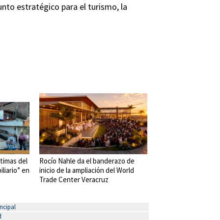
nto estratégico para el turismo, la
timas del
Rocío Nahle da el banderazo de
liario” en
inicio de la ampliación del World
Trade Center Veracruz
ncipal
d