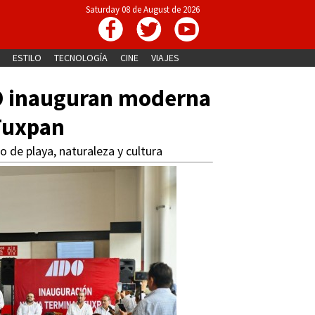
Saturday 08 de August de 2026
ESTILO
TECNOLOGÍA
CINE
VIAJES
O inauguran moderna
Tuxpan
 de playa, naturaleza y cultura