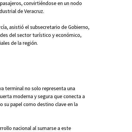
l pasajeros, convirtiéndose en un nodo
dustrial de Veracruz.
ía, asistió el subsecretario de Gobierno,
es del sector turístico y económico,
ales de la región.
va terminal no solo representa una
puerta moderna y segura que conecta a
do su papel como destino clave en la
ollo nacional al sumarse a este