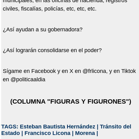
municipales, en las oficinas de hacienda, registros
civiles, fiscalías, policías, etc, etc, etc.
¿Así ayudan a su gobernadora?
¿Así lograrán consolidarse en el poder?
Sígame en Facebook y en X en @frlicona, y en Tiktok
en @politicaaldia
(COLUMNA "FIGURAS Y FIGURONES")
TAGS:
Esteban Bautista Hernández
|
Tránsito del
Estado
|
Francisco Licona
|
Morena
|