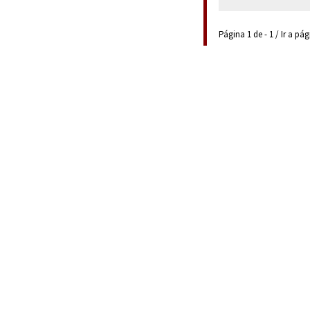
Página 1 de - 1 / Ir a pá