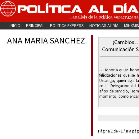
INICIO
PRINCIPAL
POLÍTICA EXPRESS
NOTICIAS AL DÍA
MINXMI
ANA MARIA SANCHEZ
¡Cambios…
Comunicación S
.-
Honor a quien honor
felicitaciones que se
Uscanga, quien deja la
en la Delegación del 
años de servicio, Home
momento, como encarg
Página 1 de - 1 / Ir a pá