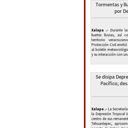
Tormentas y llu
por De
Xalapa .-
Durante la
fuertes lluvias, así
territorio veracruz
Protección Civil emitió 
al boletín meteorológi
y su interacción con un
Se disipa Depre
Pacífico; des
Xalapa .-
La Secretaría
la Depresión Tropical 
centro de sus remanent
Tehuantepec, aproxim