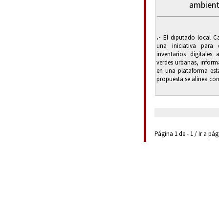
ambient
.-
El diputado local C
una iniciativa para
inventarios digitales
verdes urbanas, infor
en una plataforma esta
propuesta se alinea con
Página 1 de - 1 / Ir a pá