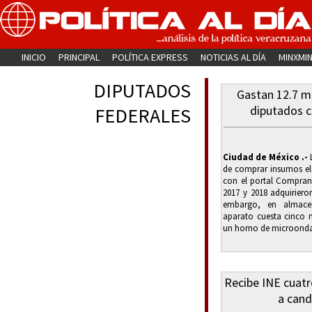
INICIO
PRINCIPAL
POLÍTICA EXPRESS
NOTICIAS AL DÍA
MINXMI
DIPUTADOS
Gastan 12.7 m
diputados 
FEDERALES
Ciudad de México .-
de comprar insumos el
con el portal Compran
2017 y 2018 adquiriero
embargo, en almacen
aparato cuesta cinco 
un horno de microondas
Recibe INE cuatr
a cand