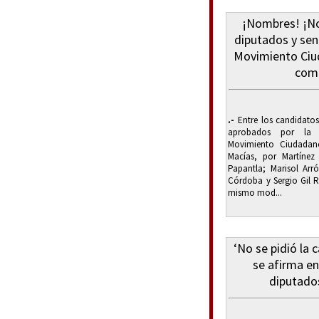
¡Nombres! ¡No
diputados y sen
Movimiento Ci
como
.-
Entre los candidatos
aprobados por la 
Movimiento Ciudadan
Macías, por Martínez
Papantla; Marisol Arró
Córdoba y Sergio Gil R
mismo mod...
‘No se pidió la
se afirma e
diputados