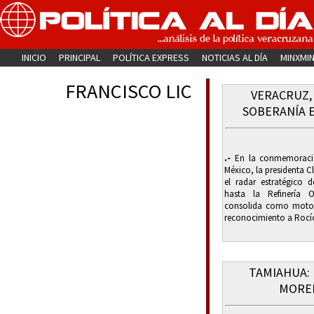
INICIO
PRINCIPAL
POLÍTICA EXPRESS
NOTICIAS AL DÍA
MINXMI
FRANCISCO LIC
VERACRUZ,
SOBERANÍA 
.-
En la conmemoració
México, la presidenta 
el radar estratégico 
hasta la Refinería 
consolida como motor d
reconocimiento a Rocío
TAMIAHUA: 
MOREN