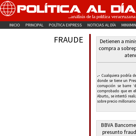
INICIO
PRINCIPAL
POLÍTICA EXPRESS
NOTICIAS AL DÍA
MINXMI
FRAUDE
Detienen a mini
compra a sobrep
aten
.-
Cualquiera podría de
donde se tiene un Pres
corrupción se barre ‘
comprobado que en el 
Aburto, se intentó real
sobre precio millonario.
BBVA Bancomer 
presunto fraud