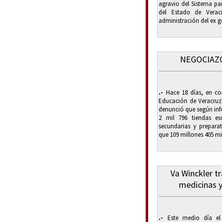
agravio del Sistema par
del Estado de Verac
administración del ex g
NEGOCIAZ
.-
Hace 18 días, en con
Educación de Veracruz
denunció que según inf
2 mil 796 tiendas es
secundarias y prepara
que 109 millones 405 mi
Va Winckler t
medicinas y
.-
Este medio día el 