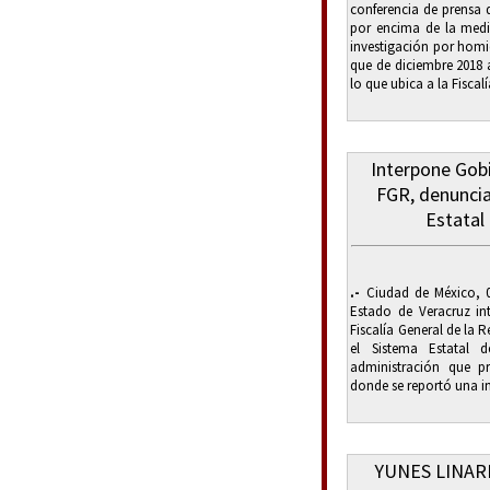
conferencia de prensa 
por encima de la medi
investigación por homic
que de diciembre 2018 
lo que ubica a la Fiscalí
Interpone Gobi
FGR, denuncia
Estatal
.-
Ciudad de México, 09
Estado de Veracruz in
Fiscalía General de la R
el Sistema Estatal d
administración que pr
donde se reportó una inv
YUNES LINAR