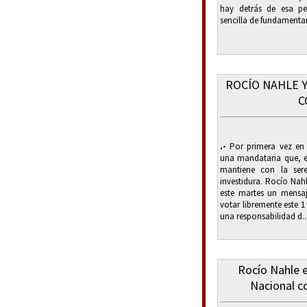
hay detrás de esa p
sencilla de fundamentarl
ROCÍO NAHLE 
C
.-
Por primera vez en 
una mandataria que, e
mantiene con la ser
investidura. Rocío Nah
este martes un mensaj
votar libremente este 1
una responsabilidad d..
Rocío Nahle 
Nacional c