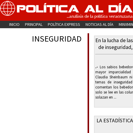
INICIO
PRINCIPAL
POLÍTICA EXPRESS
NOTICIAS AL DÍA
MINXMI
INSEGURIDAD
En la lucha de la
de inseguridad,
.-
Los sabios bebedore
mayor imparcialidad
Claudia Sheinbaum ni
temas de insegurida
comentan los bebedor
solo se lee en las col
solazan en ...
LA ESTADÍSTIC