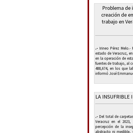
Problema de i
creación de e
trabajo en Ver
.-
Irineo Pérez Melo.- P
estado de Veracruz, en
en la operación de est
fuentes de trabajo, al 
488,674, en los que la
informó José Emmanuel
LA INSUFRIBLE 
.-
Del total de carpetas
Veracruz en el 2023,
percepción de la ins
abstracto ni medible, s