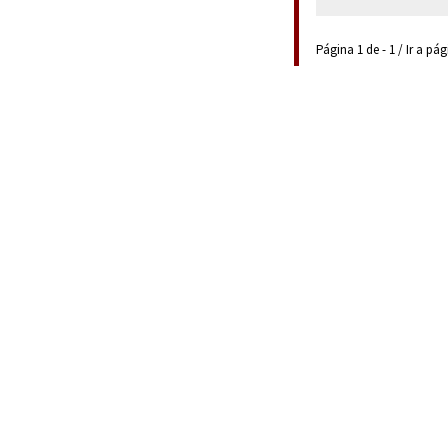
Página 1 de - 1 / Ir a pá