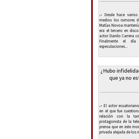
.-
Desde hace varios 
medios los rumores d
Matías Novoa mantenían
era el tercero en disco
actor Danilo Carrera c
Finalmente el dí
especulaciones...
¿Hubo infidelida
que ya no es
.-
El actor ecuatorian
en el que fue cuestion
relación con la tam
protagonista de la tel
prensa que en este mo
privada alejada de los 