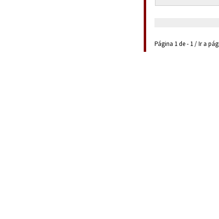
Página 1 de - 1 / Ir a pá